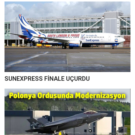
SUNEXPRESS FİNALE UÇURDU