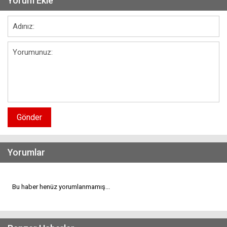
Yorum Ekle
Gönder
Yorumlar
Bu haber henüz yorumlanmamış...