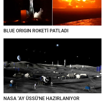
BLUE ORIGIN ROKETİ PATLADI
NASA ‘AY ÜSSÜ'NE HAZIRLANIYOR