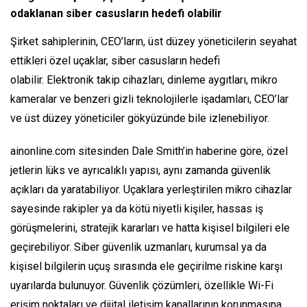
odaklanan siber casusların hedefi olabilir
Şirket sahiplerinin, CEO’ların, üst düzey yöneticilerin seyahat
ettikleri özel uçaklar, siber casusların hedefi
olabilir. Elektronik takip cihazları, dinleme aygıtları, mikro
kameralar ve benzeri gizli teknolojilerle işadamları, CEO’lar
ve üst düzey yöneticiler gökyüzünde bile izlenebiliyor.
ainonline.com sitesinden Dale Smith’in haberine göre, özel
jetlerin lüks ve ayrıcalıklı yapısı, aynı zamanda güvenlik
açıkları da yaratabiliyor. Uçaklara yerleştirilen mikro cihazlar
sayesinde rakipler ya da kötü niyetli kişiler, hassas iş
görüşmelerini, stratejik kararları ve hatta kişisel bilgileri ele
geçirebiliyor. Siber güvenlik uzmanları, kurumsal ya da
kişisel bilgilerin uçuş sırasında ele geçirilme riskine karşı
uyarılarda bulunuyor. Güvenlik çözümleri, özellikle Wi-Fi
erişim noktaları ve dijital iletişim kanallarının korunmasına