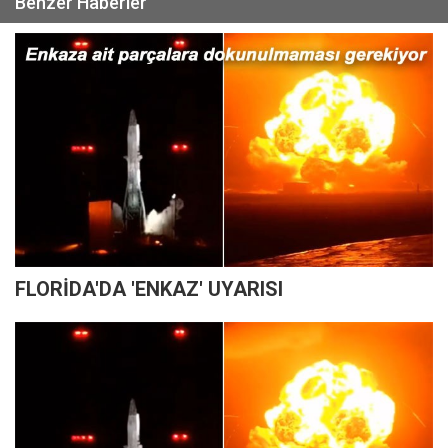
Benzer Haberler
FLORİDA'DA 'ENKAZ' UYARISI