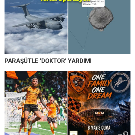
PARAŞÜTLE ‘DOKTOR' YARDIMI