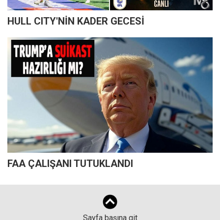
HULL CITY'NİN KADER GECESİ
FAA ÇALIŞANI TUTUKLANDI
Sayfa başına git