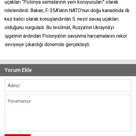
uçakları “Polonya semalarının yeni koruyucuları” olarak
nitelendirdi. Bakan, F-35A’ların NATO’nun doğu kanadında ilk
kez kalıcı olarak konuşlandırılan 5. nesil savaş uçakları
olduğunu vurguladı. Bu teslimat, Rusya’nın Ukrayna’yı
işgalinin ardından Polonya’nın savunma harcamalarını rekor
seviyeye çıkardığı dönemde gerçekleşti.
Yorum Ekle