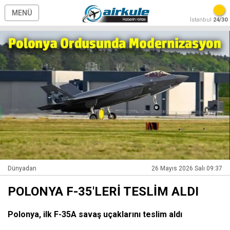
MENÜ
İstanbul
24/30
Dünyadan
26 Mayıs 2026 Salı 09:37
POLONYA F-35'LERİ TESLİM ALDI
Polonya, ilk F-35A savaş uçaklarını teslim aldı