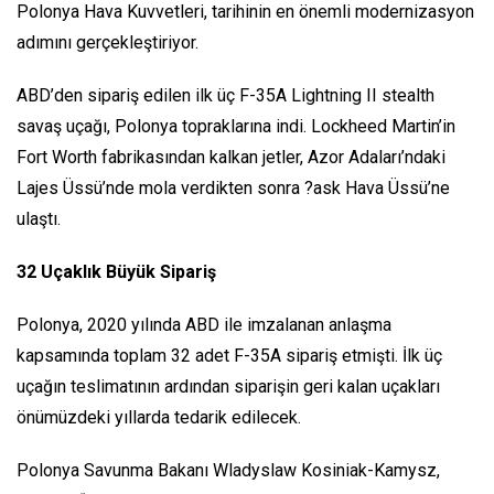
Polonya Hava Kuvvetleri, tarihinin en önemli modernizasyon
adımını gerçekleştiriyor.
ABD’den sipariş edilen ilk üç F-35A Lightning II stealth
savaş uçağı, Polonya topraklarına indi. Lockheed Martin’in
Fort Worth fabrikasından kalkan jetler, Azor Adaları’ndaki
Lajes Üssü’nde mola verdikten sonra ?ask Hava Üssü’ne
ulaştı.
32 Uçaklık Büyük Sipariş
Polonya, 2020 yılında ABD ile imzalanan anlaşma
kapsamında toplam 32 adet F-35A sipariş etmişti. İlk üç
uçağın teslimatının ardından siparişin geri kalan uçakları
önümüzdeki yıllarda tedarik edilecek.
Polonya Savunma Bakanı Wladyslaw Kosiniak-Kamysz,