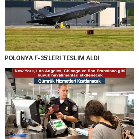
POLONYA F-35'LERİ TESLİM ALDI