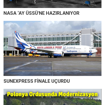
NASA ‘AY ÜSSÜ'NE HAZIRLANIYOR
SUNEXPRESS FİNALE UÇURDU