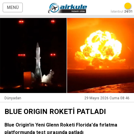
MENÜ
İstanbul
24/31
Dünyadan
29 Mayıs 2026 Cuma 08:46
BLUE ORIGIN ROKETİ PATLADI
Blue Origin'in Yeni Glenn Roketi Florida'da fırlatma
platformunda test sırasında patladı