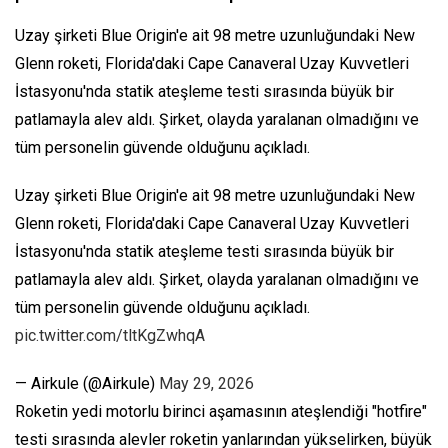
Uzay şirketi Blue Origin'e ait 98 metre uzunluğundaki New
Glenn roketi, Florida'daki Cape Canaveral Uzay Kuvvetleri
İstasyonu'nda statik ateşleme testi sırasında büyük bir
patlamayla alev aldı. Şirket, olayda yaralanan olmadığını ve
tüm personelin güvende olduğunu açıkladı.
Uzay şirketi Blue Origin'e ait 98 metre uzunluğundaki New
Glenn roketi, Florida'daki Cape Canaveral Uzay Kuvvetleri
İstasyonu'nda statik ateşleme testi sırasında büyük bir
patlamayla alev aldı. Şirket, olayda yaralanan olmadığını ve
tüm personelin güvende olduğunu açıkladı.
pic.twitter.com/tltKgZwhqA
— Airkule (@Airkule)
May 29, 2026
Roketin yedi motorlu birinci aşamasının ateşlendiği "hotfire"
testi sırasında alevler roketin yanlarından yükselirken, büyük