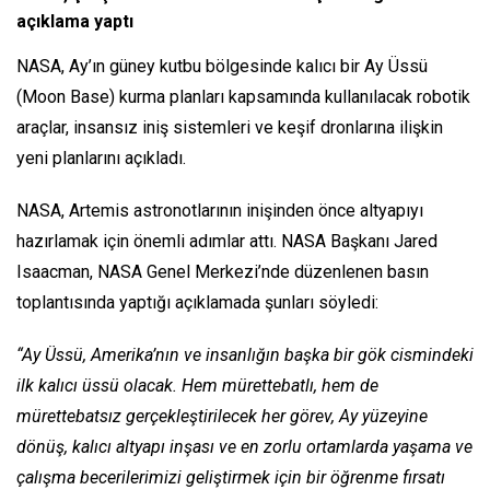
açıklama yaptı
NASA, Ay’ın güney kutbu bölgesinde kalıcı bir Ay Üssü
(Moon Base) kurma planları kapsamında kullanılacak robotik
araçlar, insansız iniş sistemleri ve keşif dronlarına ilişkin
yeni planlarını açıkladı.
NASA, Artemis astronotlarının inişinden önce altyapıyı
hazırlamak için önemli adımlar attı. NASA Başkanı Jared
Isaacman, NASA Genel Merkezi’nde düzenlenen basın
toplantısında yaptığı açıklamada şunları söyledi:
“Ay Üssü, Amerika’nın ve insanlığın başka bir gök cismindeki
ilk kalıcı üssü olacak. Hem mürettebatlı, hem de
mürettebatsız gerçekleştirilecek her görev, Ay yüzeyine
dönüş, kalıcı altyapı inşası ve en zorlu ortamlarda yaşama ve
çalışma becerilerimizi geliştirmek için bir öğrenme fırsatı