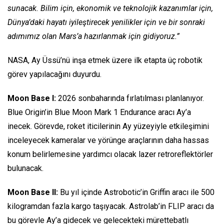
sunacak. Bilim için, ekonomik ve teknolojik kazanımlar için,
Dünya’daki hayatı iyileştirecek yenilikler için ve bir sonraki
adımımız olan Mars’a hazırlanmak için gidiyoruz.”
NASA, Ay Üssü’nü inşa etmek üzere ilk etapta üç robotik
görev yapılacağını duyurdu.
Moon Base I:
2026 sonbaharında fırlatılması planlanıyor.
Blue Origin’in Blue Moon Mark 1 Endurance aracı Ay’a
inecek. Görevde, roket iticilerinin Ay yüzeyiyle etkileşimini
inceleyecek kameralar ve yörünge araçlarının daha hassas
konum belirlemesine yardımcı olacak lazer retroreflektörler
bulunacak.
Moon Base II:
Bu yıl içinde Astrobotic’in Griffin aracı ile 500
kilogramdan fazla kargo taşıyacak. Astrolab’in FLIP aracı da
bu görevle Ay’a gidecek ve gelecekteki mürettebatlı