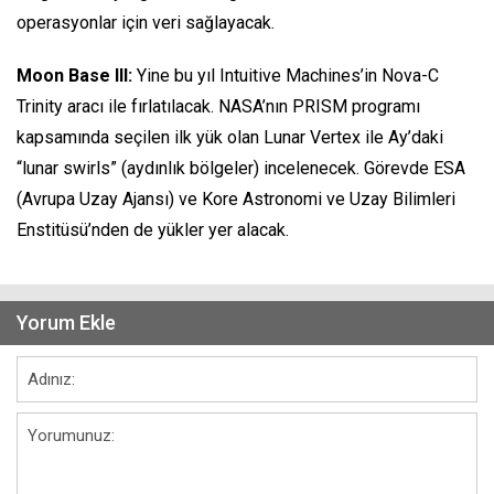
operasyonlar için veri sağlayacak.
Moon Base III:
Yine bu yıl Intuitive Machines’in Nova-C
Trinity aracı ile fırlatılacak. NASA’nın PRISM programı
kapsamında seçilen ilk yük olan Lunar Vertex ile Ay’daki
“lunar swirls” (aydınlık bölgeler) incelenecek. Görevde ESA
(Avrupa Uzay Ajansı) ve Kore Astronomi ve Uzay Bilimleri
Enstitüsü’nden de yükler yer alacak.
Yorum Ekle