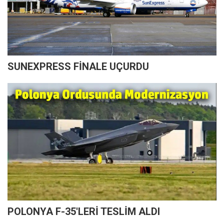
SUNEXPRESS FİNALE UÇURDU
POLONYA F-35'LERİ TESLİM ALDI