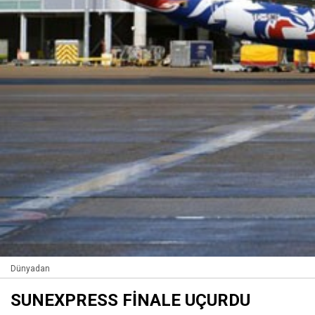
Dünyadan
SUNEXPRESS FİNALE UÇURDU