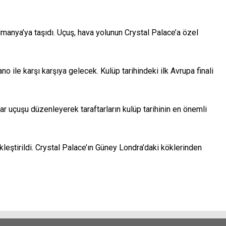
lmanya’ya taşıdı. Uçuş, hava yolunun Crystal Palace’a özel
ile karşı karşıya gelecek. Kulüp tarihindeki ilk Avrupa finali
r uçuşu düzenleyerek taraftarların kulüp tarihinin en önemli
kleştirildi. Crystal Palace’ın Güney Londra’daki köklerinden