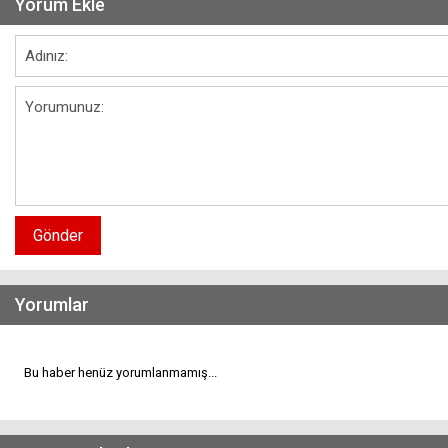
Yorum Ekle
Gönder
Yorumlar
Bu haber henüz yorumlanmamış...