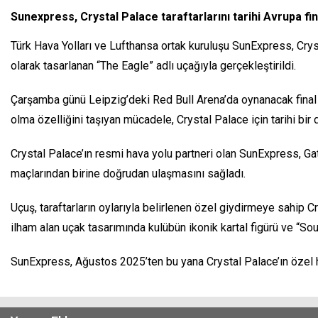
Sunexpress, Crystal Palace taraftarlarını tarihi Avrupa fin
Türk Hava Yolları ve Lufthansa ortak kuruluşu SunExpress, Cryst
olarak tasarlanan “The Eagle” adlı uçağıyla gerçekleştirildi.
Çarşamba günü Leipzig’deki Red Bull Arena’da oynanacak final ka
olma özelliğini taşıyan mücadele, Crystal Palace için tarihi bir 
Crystal Palace’ın resmi hava yolu partneri olan SunExpress, Gat
maçlarından birine doğrudan ulaşmasını sağladı.
Uçuş, taraftarların oylarıyla belirlenen özel giydirmeye sahip 
ilham alan uçak tasarımında kulübün ikonik kartal figürü ve “So
SunExpress, Ağustos 2025’ten bu yana Crystal Palace’ın özel 