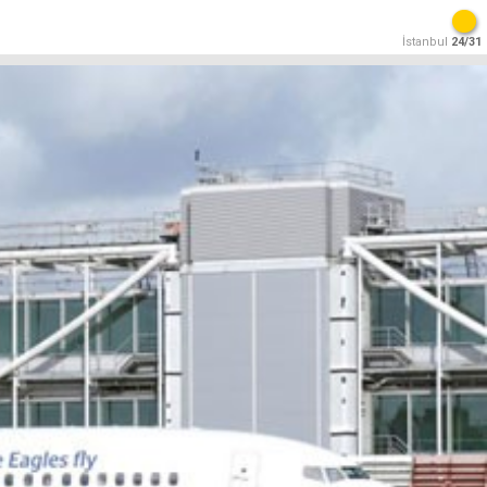
İstanbul
24/31