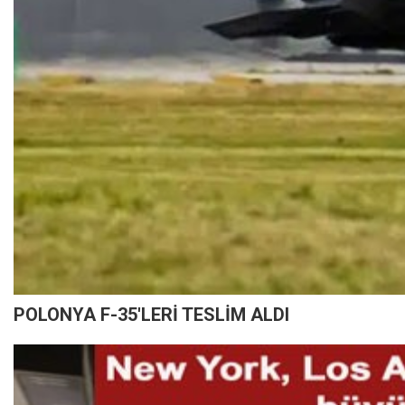
POLONYA F-35'LERİ TESLİM ALDI