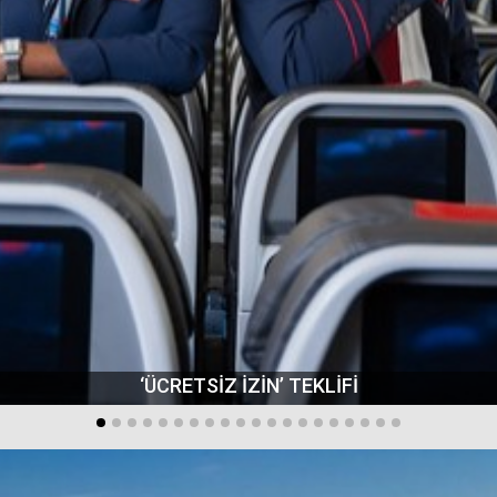
‘ÜCRETSİZ İZİN’ TEKLİFİ