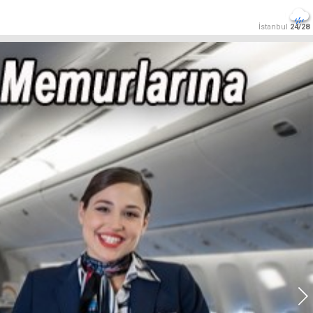
İstanbul
24/28