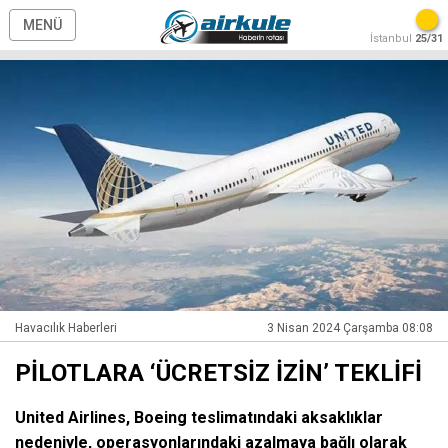
MENÜ
İstanbul
25/31
Havacılık Haberleri
3 Nisan 2024 Çarşamba 08:08
PİLOTLARA ‘ÜCRETSİZ İZİN’ TEKLİFİ
United Airlines, Boeing teslimatındaki aksaklıklar
nedeniyle, operasyonlarındaki azalmaya bağlı olarak