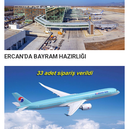
ERCAN'DA BAYRAM HAZIRLIĞI