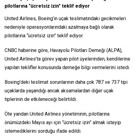
pilotlarına "ücretsiz izin" teklif ediyor
United Airlines, Boeing’in uçak teslimatındaki gecikmeleri
nedeniyle operasyonlarındaki azalmaya bağlı olarak
pilotlarına “ücretsiz izin” teklif ediyor.
CNBC haberine göre, Havayolu Pilotları Derneği (ALPA),
United Airlines’ta görev yapan pilot üyelerinden, kendilerine
yapılan teklifler konusunda derneğe bilgi vermelerini istedi.
Boeing’deki teslimat sorunlarının daha çok 787 ve 737 tipi
uçaklarda yaşandığı ancak aksamalardan diğer uçak
tiplerinin de etkileneceği belirtildi.
Öte yandan United Airlines yönetiminin, pilotlarına
önümüzdeki Mayıs ayı için “ücretsiz izin” almak isteyip
istemediklerini sorduğu ifade edildi.