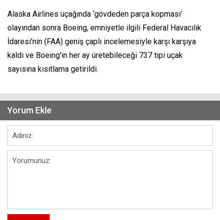
Alaska Airlines uçağında ‘gövdeden parça kopması’
olayından sonra Boeing, emniyetle ilgili Federal Havacılık
İdaresi'nin (FAA) geniş çaplı incelemesiyle karşı karşıya
kaldı ve Boeing'in her ay üretebileceği 737 tipi uçak
sayısına kısıtlama getirildi.
Yorum Ekle