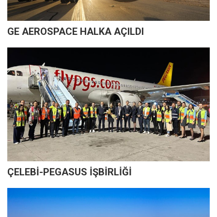
GE AEROSPACE HALKA AÇILDI
ÇELEBİ-PEGASUS İŞBİRLİĞİ