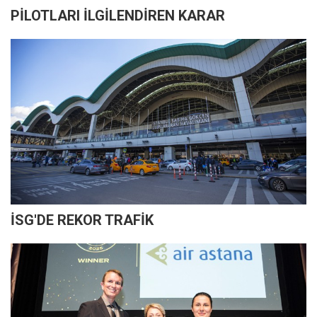
PİLOTLARI İLGİLENDİREN KARAR
İSG'DE REKOR TRAFİK