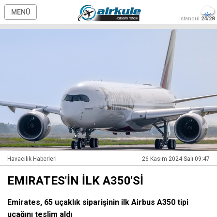
MENÜ
İstanbul
24/28
Havacılık Haberleri
26 Kasım 2024 Salı 09:47
EMIRATES'İN İLK A350'Sİ
Emirates, 65 uçaklık siparişinin ilk Airbus A350 tipi
uçağını teslim aldı