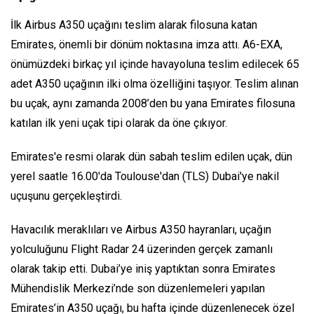
İlk Airbus A350 uçağını teslim alarak filosuna katan
Emirates, önemli bir dönüm noktasına imza attı. A6-EXA,
önümüzdeki birkaç yıl içinde havayoluna teslim edilecek 65
adet A350 uçağının ilki olma özelliğini taşıyor. Teslim alınan
bu uçak, aynı zamanda 2008’den bu yana Emirates filosuna
katılan ilk yeni uçak tipi olarak da öne çıkıyor.
Emirates'e resmi olarak dün sabah teslim edilen uçak, dün
yerel saatle 16.00'da Toulouse'dan (TLS) Dubai'ye nakil
uçuşunu gerçekleştirdi.
Havacılık meraklıları ve Airbus A350 hayranları, uçağın
yolculuğunu Flight Radar 24 üzerinden gerçek zamanlı
olarak takip etti. Dubai’ye iniş yaptıktan sonra Emirates
Mühendislik Merkezi’nde son düzenlemeleri yapılan
Emirates’in A350 uçağı, bu hafta içinde düzenlenecek özel