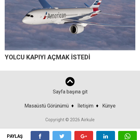
YOLCU KAPIYI AÇMAK İSTEDİ
Sayfa başına git
Masaüstü Görünümü
♦
İletişim
♦
Künye
Copyright © 2026 Airkule
PAYLAŞ