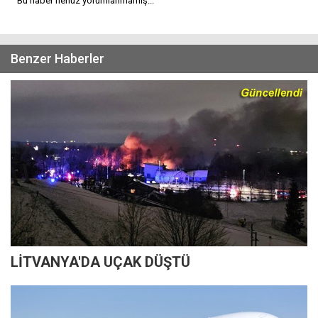
Bu haber henüz yorumlanmamış...
Benzer Haberler
LİTVANYA'DA UÇAK DÜŞTÜ