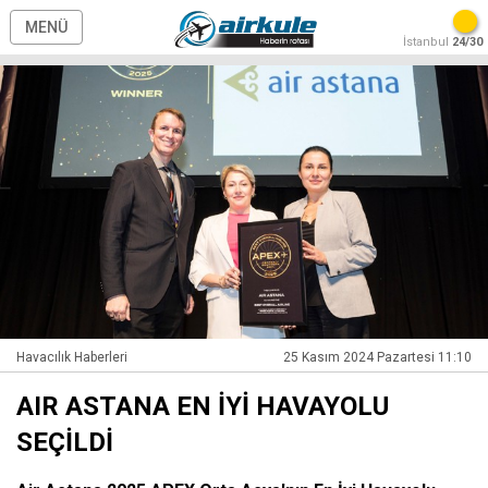
MENÜ
İstanbul
24/30
Havacılık Haberleri
25 Kasım 2024 Pazartesi 11:10
AIR ASTANA EN İYİ HAVAYOLU
SEÇİLDİ