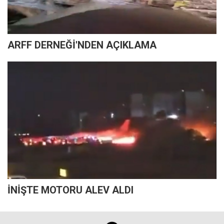
ARFF DERNEĞİ'NDEN AÇIKLAMA
İNİŞTE MOTORU ALEV ALDI