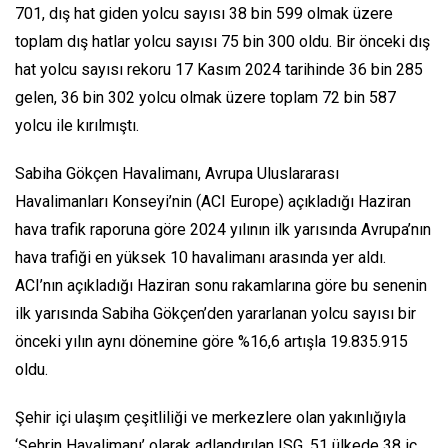
701, dış hat giden yolcu sayısı 38 bin 599 olmak üzere
toplam dış hatlar yolcu sayısı 75 bin 300 oldu. Bir önceki dış
hat yolcu sayısı rekoru 17 Kasım 2024 tarihinde 36 bin 285
gelen, 36 bin 302 yolcu olmak üzere toplam 72 bin 587
yolcu ile kırılmıştı.
Sabiha Gökçen Havalimanı, Avrupa Uluslararası
Havalimanları Konseyi’nin (ACI Europe) açıkladığı Haziran
hava trafik raporuna göre 2024 yılının ilk yarısında Avrupa’nın
hava trafiği en yüksek 10 havalimanı arasında yer aldı.
ACI’nın açıkladığı Haziran sonu rakamlarına göre bu senenin
ilk yarısında Sabiha Gökçen’den yararlanan yolcu sayısı bir
önceki yılın aynı dönemine göre %16,6 artışla 19.835.915
oldu.
Şehir içi ulaşım çeşitliliği ve merkezlere olan yakınlığıyla
‘Şehrin Havalimanı’ olarak adlandırılan ISG, 51 ülkede 38 iç