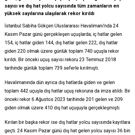
sayısı ve dış hat yolcu sayısında tüm zamanların en
yüksek sayılarına ulaşılarak rekor kırıldı
İstanbul Sabiha Gökçen Uluslararası Havalimanı’nda 24
Kasım Pazar günü gerçekleşen uçuşlarda; iç hatlar gelen
154, iç hatlar giden 144, dış hatlar gelen 222, dış hatlar
giden 220 olmak üzere günlük toplam 740 uçuşla rekor
kırıldı. Bir önceki uçuş sayısı rekoru 23 Temmuz 2018
tarihinde günlük toplam 739 seferle kırılmıştı.
Havalimanında dün ayrıca dış hatlarda giden ve gelen
toplam 442 uçuşla dış hatlar uçuş rekoruna da imza atıldı. Bir
önceki rekor 6 Ağustos 2023 tarihinde 201 gelen ve 209
giden olmak üzere 410 dış hat uçuşuyla gerçekleşmişti.
Kırılan bir başka rekor ise dış hatlar yolcu sayısında kayıtlara
geçti. 24 Kasım Pazar günü dış hat gelen yolcu sayısı 36 bin