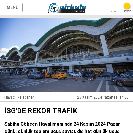
MENÜ
İstanbul
23/31
Havacılık Haberleri
25 Kasım 2024 Pazartesi 14:36
İSG'DE REKOR TRAFİK
Sabiha Gökçen Havalimanı’nda 24 Kasım 2024 Pazar
günü; günlük toplam uçuş sayısı, dış hat günlük uçuş