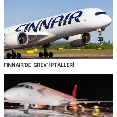
FINNAIR'DE 'GREV' İPTALLERİ