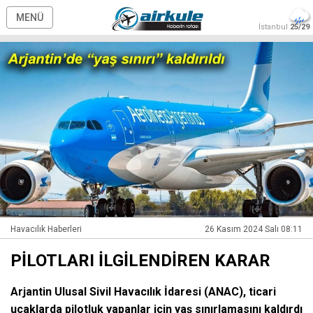
MENÜ
İstanbul
25/29
Havacılık Haberleri
26 Kasım 2024 Salı 08:11
PİLOTLARI İLGİLENDİREN KARAR
Arjantin Ulusal Sivil Havacılık İdaresi (ANAC), ticari
uçaklarda pilotluk yapanlar için yaş sınırlamasını kaldırdı