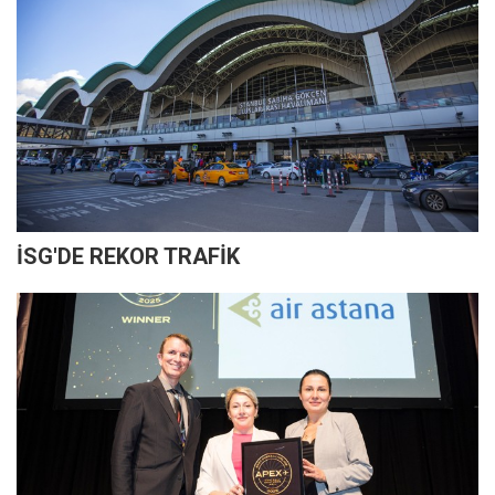
İSG'DE REKOR TRAFİK