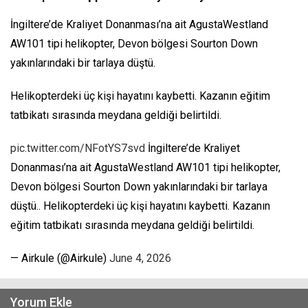
İngiltere’de Kraliyet Donanması’na ait AgustaWestland
AW101 tipi helikopter, Devon bölgesi Sourton Down
yakınlarındaki bir tarlaya düştü.
Helikopterdeki üç kişi hayatını kaybetti. Kazanın eğitim
tatbikatı sırasında meydana geldiği belirtildi.
pic.twitter.com/NFotYS7svd
İngiltere’de Kraliyet
Donanması’na ait AgustaWestland AW101 tipi helikopter,
Devon bölgesi Sourton Down yakınlarındaki bir tarlaya
düştü.. Helikopterdeki üç kişi hayatını kaybetti. Kazanın
eğitim tatbikatı sırasında meydana geldiği belirtildi.
— Airkule (@Airkule)
June 4, 2026
Yorum Ekle