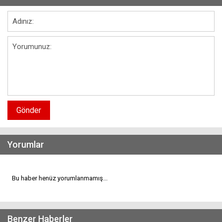
Gönder
Yorumlar
Bu haber henüz yorumlanmamış...
Benzer Haberler