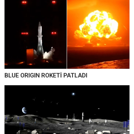
BLUE ORIGIN ROKETİ PATLADI