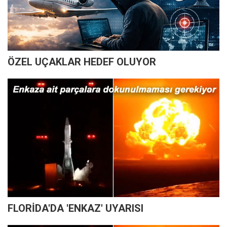
ÖZEL UÇAKLAR HEDEF OLUYOR
FLORİDA'DA 'ENKAZ' UYARISI