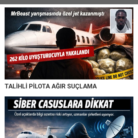
TALİHLİ PİLOTA AĞIR SUÇLAMA