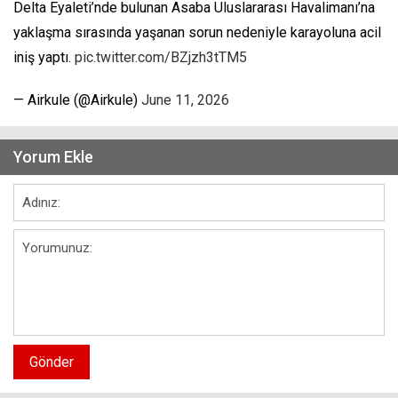
Delta Eyaleti’nde bulunan Asaba Uluslararası Havalimanı’na
yaklaşma sırasında yaşanan sorun nedeniyle karayoluna acil
iniş yaptı.
pic.twitter.com/BZjzh3tTM5
— Airkule (@Airkule)
June 11, 2026
Yorum Ekle
Gönder