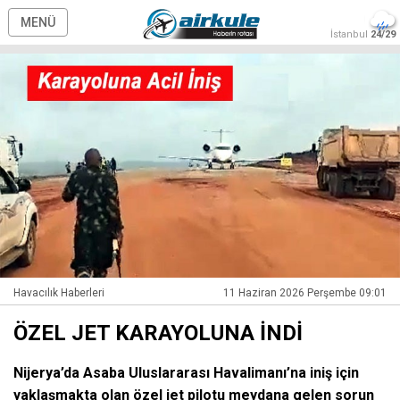
MENÜ
İstanbul
24/29
Havacılık Haberleri
11 Haziran 2026 Perşembe 09:01
ÖZEL JET KARAYOLUNA İNDİ
Nijerya’da Asaba Uluslararası Havalimanı’na iniş için
yaklaşmakta olan özel jet pilotu meydana gelen sorun