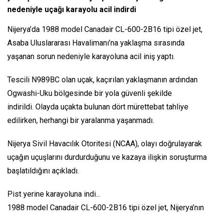
nedeniyle uçağı karayolu acil indirdi
Nijerya’da 1988 model Canadair CL-600-2B16 tipi özel jet,
Asaba Uluslararası Havalimanı’na yaklaşma sırasında
yaşanan sorun nedeniyle karayoluna acil iniş yaptı.
Tescili N989BC olan uçak, kaçırılan yaklaşmanın ardından
Ogwashi-Uku bölgesinde bir yola güvenli şekilde
indirildi. Olayda uçakta bulunan dört mürettebat tahliye
edilirken, herhangi bir yaralanma yaşanmadı.
Nijerya Sivil Havacılık Otoritesi (NCAA), olayı doğrulayarak
uçağın uçuşlarını durdurduğunu ve kazaya ilişkin soruşturma
başlatıldığını açıkladı.
Pist yerine karayoluna indi...
1988 model Canadair CL-600-2B16 tipi özel jet, Nijerya’nın