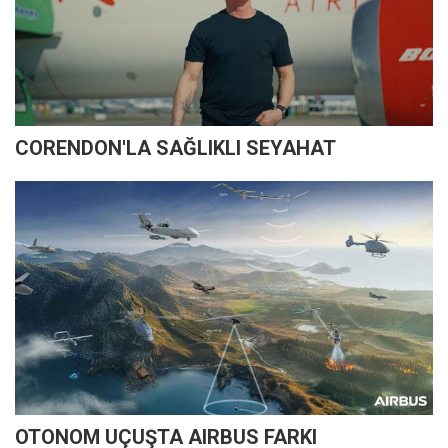
CORENDON'LA SAĞLIKLI SEYAHAT
OTONOM UÇUŞTA AIRBUS FARKI