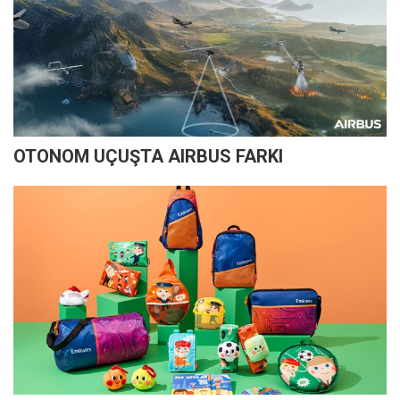
OTONOM UÇUŞTA AIRBUS FARKI