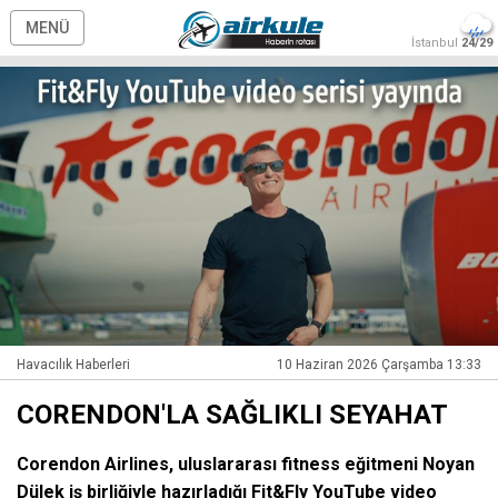
MENÜ
İstanbul
24/29
Havacılık Haberleri
10 Haziran 2026 Çarşamba 13:33
CORENDON'LA SAĞLIKLI SEYAHAT
Corendon Airlines, uluslararası fitness eğitmeni Noyan
Dülek iş birliğiyle hazırladığı Fit&Fly YouTube video