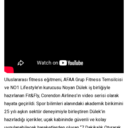
Uluslararası fitness eğitmeni, AFAA Grup Fitness Temsilcisi
ve NO1 Lifestyle’ın kurucusu Noyan Dülek iş birliğiyle
hazırlanan Fit&Fly, Corendon Airlines’ın video serisi olarak
hayata geçirildi. Spor bilimleri alanındaki akademik birikimini
25 yılı aşkın sektör deneyimiyle birleştiren Dülek’in
hazırladığı içerikler, uçak kabininde güvenli ve kolay
uygulanabilecek hareketlerden oluşan “7 Dakikalık Oturarak