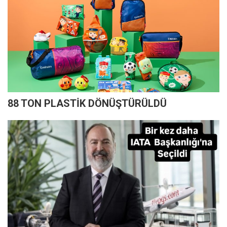
88 TON PLASTİK DÖNÜŞTÜRÜLDÜ