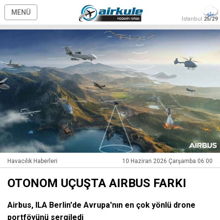
MENÜ
İstanbul
25/29
Havacılık Haberleri
10 Haziran 2026 Çarşamba 06:00
OTONOM UÇUŞTA AIRBUS FARKI
Airbus, ILA Berlin'de Avrupa'nın en çok yönlü drone
portföyünü sergiledi