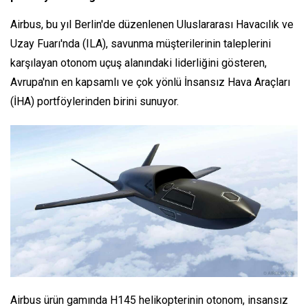
Airbus, bu yıl Berlin'de düzenlenen Uluslararası Havacılık ve
Uzay Fuarı'nda (ILA), savunma müşterilerinin taleplerini
karşılayan otonom uçuş alanındaki liderliğini gösteren,
Avrupa'nın en kapsamlı ve çok yönlü İnsansız Hava Araçları
(İHA) portföylerinden birini sunuyor.
Airbus ürün gamında H145 helikopterinin otonom, insansız