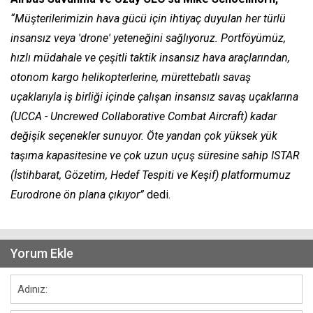
“Müşterilerimizin hava gücü için ihtiyaç duyulan her türlü
insansız veya 'drone' yeteneğini sağlıyoruz. Portföyümüz,
hızlı müdahale ve çeşitli taktik insansız hava araçlarından,
otonom kargo helikopterlerine, mürettebatlı savaş
uçaklarıyla iş birliği içinde çalışan insansız savaş uçaklarına
(UCCA - Uncrewed Collaborative Combat Aircraft) kadar
değişik seçenekler sunuyor. Öte yandan çok yüksek yük
taşıma kapasitesine ve çok uzun uçuş süresine sahip ISTAR
(İstihbarat, Gözetim, Hedef Tespiti ve Keşif) platformumuz
Eurodrone ön plana çıkıyor”
dedi.
Yorum Ekle