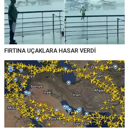
FIRTINA UÇAKLARA HASAR VERDİ