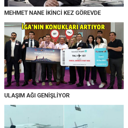
MEHMET NANE İKİNCİ KEZ GÖREVDE
ULAŞIM AĞI GENİŞLİYOR