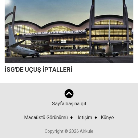
İSG'DE UÇUŞ İPTALLERİ
Sayfa başına git
Masaüstü Görünümü
♦
İletişim
♦
Künye
Copyright © 2026 Airkule