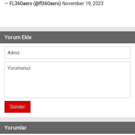
— FL360aero (@fl360aero)
November 19, 2023
Yorum Ekle
Gönder
Yorumlar