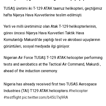
TUSAŞ üretimi iki T-129 ATAK taarruz helikopteri, geçtiğimiz
hafta Nijerya Hava Kuvvetlerine teslim edilmişti.
Yerli ve milli üretimimiz olan Atak T-129 helikopterlerinin,
görev öncesi Nijerya Hava Kuvvetleri Taktik Hava
Komutanlığı Makurdi'de yaptığı test ve akrobasi uçuşlarının
görüntüleri, sosyal medyada ilgi görüyor.
Nigerian Air Force TUSAŞ T-129 ATAK helicopter performing
tests and aerobatics at the Tactical Air Command, Makurdi ,
ahead of the induction ceremony.
Nigeria has already received first two TUSAS Aerospace
Industries (TAI) T129 ATAK helicopters.
#helicopter
#testflight
pic.twitter.com/b45U7xj9RA