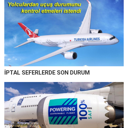
İPTAL SEFERLERDE SON DURUM