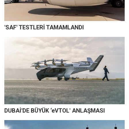
'SAF' TESTLERİ TAMAMLANDI
DUBAİ'DE BÜYÜK ‘eVTOL' ANLAŞMASI