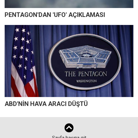
PENTAGON'DAN 'UFO' AÇIKLAMASI
ABD'NİN HAVA ARACI DÜŞTÜ
Sayfa başına git