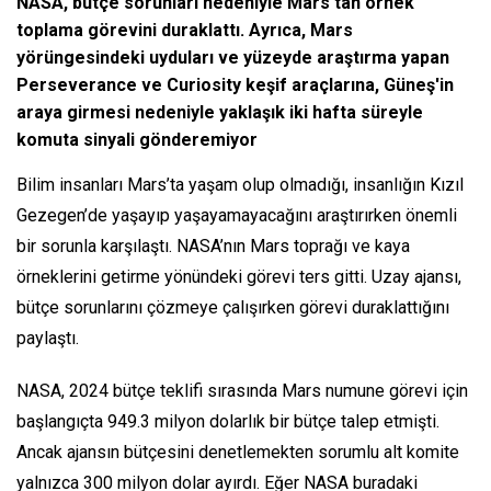
NASA, bütçe sorunları nedeniyle Mars'tan örnek
toplama görevini duraklattı. Ayrıca, Mars
yörüngesindeki uyduları ve yüzeyde araştırma yapan
Perseverance ve Curiosity keşif araçlarına, Güneş'in
araya girmesi nedeniyle yaklaşık iki hafta süreyle
komuta sinyali gönderemiyor
Bilim insanları Mars’ta yaşam olup olmadığı, insanlığın Kızıl
Gezegen’de yaşayıp yaşayamayacağını araştırırken önemli
bir sorunla karşılaştı. NASA’nın Mars toprağı ve kaya
örneklerini getirme yönündeki görevi ters gitti. Uzay ajansı,
bütçe sorunlarını çözmeye çalışırken görevi duraklattığını
paylaştı.
NASA, 2024 bütçe teklifi sırasında Mars numune görevi için
başlangıçta 949.3 milyon dolarlık bir bütçe talep etmişti.
Ancak ajansın bütçesini denetlemekten sorumlu alt komite
yalnızca 300 milyon dolar ayırdı. Eğer NASA buradaki