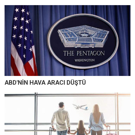
ABD'NİN HAVA ARACI DÜŞTÜ