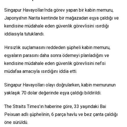
Singapur Havayolları'nda görev yapan bir kabin memuru,
Japonya’nın Narita kentinde bir mağazadan eşya çaldığı ve
kendisine müdahale eden güvenlik görevlisini ısırdığı
iddiasıyla tutuklandı.
Hırsızlık suçlamasını reddeden şüpheli kabin memuru,
eşyaların parasını daha sonra ödemeyi planladığını ve
kendisine müdahale eden güvenlik görevlisini nefsi
müdafaa amacıyla ısırdığını iddia etti.
Singapur Havayolları olayı doğrularken, kabin memurunun
yaklaşık 70 dolar değerinde eşya çaldığı bildirildi.
The Straits Times'ın haberine göre, 33 yaşındaki Bai
Peixuan adlı şüphelinin, 6 parça havlu ve bez çanta çaldığı
öne sürüldü.