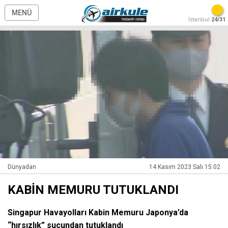
MENÜ
İstanbul
24/31
Dünyadan
14 Kasım 2023 Salı 15:02
KABİN MEMURU TUTUKLANDI
Singapur Havayolları Kabin Memuru Japonya’da
“hırsızlık” suçundan tutuklandı