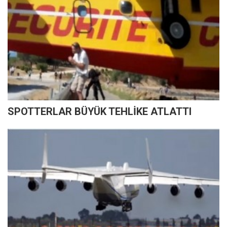
SPOTTERLAR BÜYÜK TEHLİKE ATLATTI