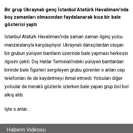
Bir grup Ukraynalı genç İstanbul Atatürk Havalimanı’nda
boş zamanları olmasından faydalanarak kısa bir bale
gösterisi yaptı
İstanbul Atatürk Havalimanı'nda zaman zaman ilginç yolcu
manzaralarıyla karşılaşılıyor. Ukraynalı dansçılardan oluşan
bir grubun yürüyen bantların üzerinde bale yapması herkesin
ilgisini çekti. Dış Hatlar Terminali'ndeki yürüyen bantlardan
birinde bale figürleri sergileyen grubu görenler o anları cep
telefonları ile de kaydetmeyi ihmal etmedi. Yolcuları diğer
yolcular da meraklı gözlerle izlerken bale yapan grup bol bol
alkış aldı.
İşte o anlar...
Haberin Videosu