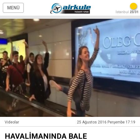
MENÜ
İstanbul
23/31
Videolar
25 Ağustos 2016 Perşembe 17:19
HAVALİMANINDA BALE