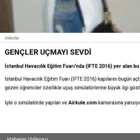
Videolar
GENÇLER UÇMAYI SEVDİ
İstanbul Havacılık Eğitim Fuarı'nda (IFTE 2016) yer alan b
İstanbul Havacılık Eğitim Fuarı (IFTE 2016) kapılarını bugün aç
gezen öğrenciler özellikle uçuş simülatörlerine büyük ilgi göste
İşte o simülatörde yapılan ve
Airkule.com
kamerasına yansıyan
Haberin Videosu