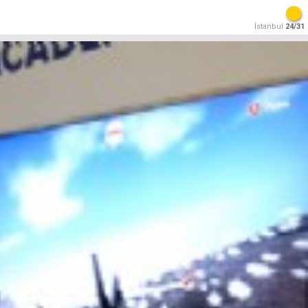
İstanbul
24/31