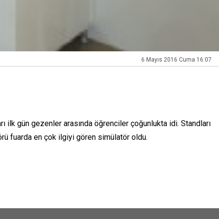
6 Mayıs 2016 Cuma 16:07
ı ilk gün gezenler arasında öğrenciler çoğunlukta idi. Standları
örü fuarda en çok ilgiyi gören simülatör oldu.