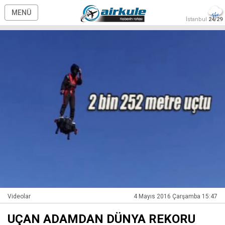
MENÜ
İstanbul
24/29
Videolar
4 Mayıs 2016 Çarşamba 15:47
UÇAN ADAMDAN DÜNYA REKORU