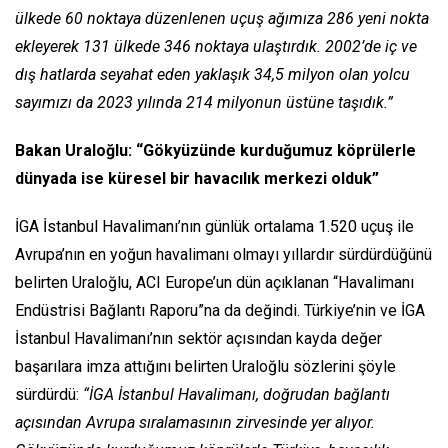
ülkede 60 noktaya düzenlenen uçuş ağımıza 286 yeni nokta
ekleyerek 131 ülkede 346 noktaya ulaştırdık. 2002’de iç ve
dış hatlarda seyahat eden yaklaşık 34,5 milyon olan yolcu
sayımızı da 2023 yılında 214 milyonun üstüne taşıdık.”
Bakan Uraloğlu: “Gökyüzünde kurduğumuz köprülerle
dünyada ise küresel bir havacılık merkezi olduk”
İGA İstanbul Havalimanı’nın günlük ortalama 1.520 uçuş ile
Avrupa’nın en yoğun havalimanı olmayı yıllardır sürdürdüğünü
belirten Uraloğlu, ACI Europe’un dün açıklanan “Havalimanı
Endüstrisi Bağlantı Raporu”na da değindi. Türkiye’nin ve İGA
İstanbul Havalimanı’nın sektör açısından kayda değer
başarılara imza attığını belirten Uraloğlu sözlerini şöyle
sürdürdü:
“İGA İstanbul Havalimanı, doğrudan bağlantı
açısından Avrupa sıralamasının zirvesinde yer alıyor.