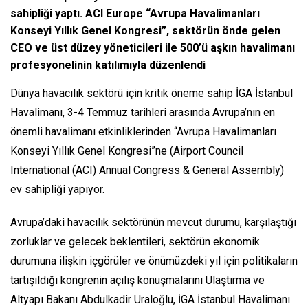
sahipliği yaptı. ACI Europe “Avrupa Havalimanları
Konseyi Yıllık Genel Kongresi”, sektörün önde gelen
CEO ve üst düzey yöneticileri ile 500’ü aşkın havalimanı
profesyonelinin katılımıyla düzenlendi
Dünya havacılık sektörü için kritik öneme sahip İGA İstanbul
Havalimanı, 3-4 Temmuz tarihleri arasında Avrupa’nın en
önemli havalimanı etkinliklerinden “Avrupa Havalimanları
Konseyi Yıllık Genel Kongresi”ne (Airport Council
International (ACI) Annual Congress & General Assembly)
ev sahipliği yapıyor.
Avrupa’daki havacılık sektörünün mevcut durumu, karşılaştığı
zorluklar ve gelecek beklentileri, sektörün ekonomik
durumuna ilişkin içgörüler ve önümüzdeki yıl için politikaların
tartışıldığı kongrenin açılış konuşmalarını Ulaştırma ve
Altyapı Bakanı Abdulkadir Uraloğlu, İGA İstanbul Havalimanı