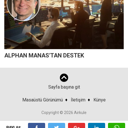
ALPHAN MANAS'TAN DESTEK
Sayfa başına git
Masaüstü Görünümü
♦
İletişim
♦
Künye
Copyright © 2026 Airkule
PAYLAŞ