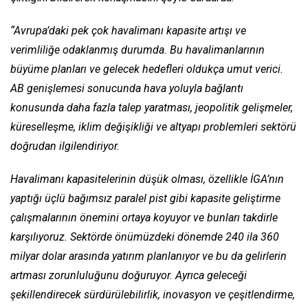
“Avrupa’daki pek çok havalimanı kapasite artışı ve
verimliliğe odaklanmış durumda. Bu havalimanlarının
büyüme planları ve gelecek hedefleri oldukça umut verici.
AB genişlemesi sonucunda hava yoluyla bağlantı
konusunda daha fazla talep yaratması, jeopolitik gelişmeler,
küreselleşme, iklim değişikliği ve altyapı problemleri sektörü
doğrudan ilgilendiriyor.
Havalimanı kapasitelerinin düşük olması, özellikle İGA’nın
yaptığı üçlü bağımsız paralel pist gibi kapasite geliştirme
çalışmalarının önemini ortaya koyuyor ve bunları takdirle
karşılıyoruz. Sektörde önümüzdeki dönemde 240 ila 360
milyar dolar arasında yatırım planlanıyor ve bu da gelirlerin
artması zorunluluğunu doğuruyor. Ayrıca geleceği
şekillendirecek sürdürülebilirlik, inovasyon ve çeşitlendirme,