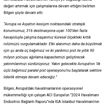
değeri artırmak için çalışmalarına devam ettiğini belirten
Bilgen şöyle devam etti:
“Avrupa ve Asya’nın kesişim noktasındaki stratejik
konumumuz, 316 destinasyona uçan 100’den fazla
havayoluyla çalışma başarımız küresel ölçekteki kritik
rolümüzü vurgulamaktadır. Etki alanımızı daha da büyütmek
için şu anda üç bağımsız ve iki yardımcı pist ile yıllık 90
milyon yolcuyu ağırlama kapasitemizi geliştirecek
yatırımlarımızı sürdürüyoruz. Yakın gelecekte Avrupa’nın ‘ilk
üçlü bağımsız paralel pist operasyonu’nu başlatarak sektöre
liderlik etmeye devam edeceğiz.”
Bilgen, Avrupa’daki havalimanlarının operasyonel
mükemmelliği için çalışan ACI Europe’un “2024 Havalimanı
Endüstrisi Bağlantı Raporu”nda İGA İstanbul Havalimanı’nın