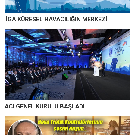
'İGA KÜRESEL HAVACILIĞIN MERKEZİ'
ACI GENEL KURULU BAŞLADI