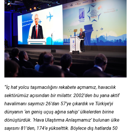
“İç hat yolcu taşımacılığını rekabete açmamız, havacılık
sektörümüz açısından bir milattır. 2002’den bu yana aktif
havalimanı sayımızı 26’dan 57’ye çıkardık ve Türkiye’yi
dünyanın ‘en geniş uçuş ağına sahip’ ülkelerden birine
dönüştürdük. ‘Hava Ulaştırma Anlaşmamız’ bulunan ülke
sayısını 81’den, 174’e yükselttik. Böylece dış hatlarda 50