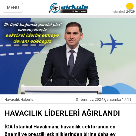
MENÜ
İstanbul
24/29
Havacılık Haberleri
3 Temmuz 2024 Çarşamba 17:11
HAVACILIK LİDERLERİ AĞIRLANDI
İGA İstanbul Havalimanı, havacılık sektörünün en
önemli ve prestijli etkinliklerinden birine daha ev