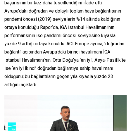
başarısının bir kez daha tescillendiğini ifade etti.
Avrupa’daki doğrudan ve dolaylı toplam hava bağlantısının
pandemi öncesi (2019) seviyelerin %14 altında kaldığının
ortaya konulduğu Rapor’da, İGA İstanbul Havalimanı’nın
performansının ise pandemi öncesi seviyesine kıyasla
yüzde 9 arttığı ortaya konuldu. ACI Europe ayrıca, ‘doğrudan
bağlantı’ açısından Avrupa’daki birinci havalimanı İGA
İstanbul Havalimanı’nın, Orta Doğu’ya ‘en iyi’, Asya-Pasifik’te
ise ‘en iyi ikinci’ doğrudan bağlantıya sahip havalimanı
olduğunu; bu bağlantıların geçen yıla kıyasla yüzde 23
arttığını açıkladı.