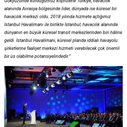
Gökyüzünde kurduğumuz köprülerle Türkiye, havacılık
alanında Avrasya bölgesinde lider, dünyada ise küresel bir
havacılık merkezi oldu. 2018 yılında hizmete açtığımız
İstanbul Havalimanı ile birlikte İstanbul; havacılık alanında
dünyanın en büyük küresel transit merkezlerinden biri hâline
geldi. İstanbul Havalimanı, küresel planda iddialı havayolu
şirketlerine faaliyet merkezi hizmeti verebilecek çok önemli
bir üs olabilme potansiyelindedir.”