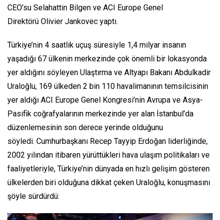
CEO’su Selahattin Bilgen ve ACI Europe Genel
Direktörü Olivier Jankovec yaptı.
Türkiye’nin 4 saatlik uçuş süresiyle 1,4 milyar insanın
yaşadığı 67 ülkenin merkezinde çok önemli bir lokasyonda
yer aldığını söyleyen Ulaştırma ve Altyapı Bakanı Abdulkadir
Uraloğlu, 169 ülkeden 2 bin 110 havalimanının temsilcisinin
yer aldığı ACI Europe Genel Kongresi’nin Avrupa ve Asya-
Pasifik coğrafyalarının merkezinde yer alan İstanbul’da
düzenlemesinin son derece yerinde olduğunu
söyledi. Cumhurbaşkanı Recep Tayyip Erdoğan liderliğinde,
2002 yılından itibaren yürüttükleri hava ulaşım politikaları ve
faaliyetleriyle, Türkiye’nin dünyada en hızlı gelişim gösteren
ülkelerden biri olduğuna dikkat çeken Uraloğlu, konuşmasını
şöyle sürdürdü: