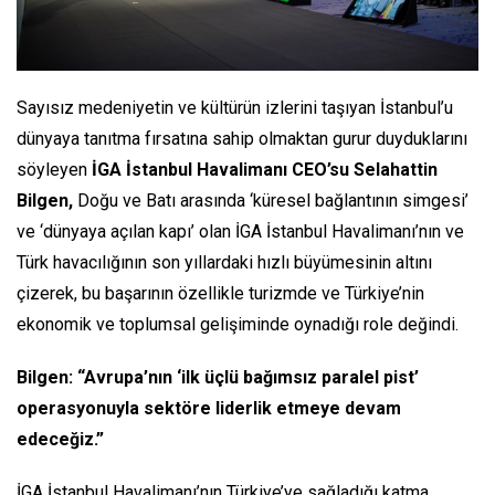
Sayısız medeniyetin ve kültürün izlerini taşıyan İstanbul’u
dünyaya tanıtma fırsatına sahip olmaktan gurur duyduklarını
söyleyen
İGA İstanbul Havalimanı CEO’su Selahattin
Bilgen,
Doğu ve Batı arasında ‘küresel bağlantının simgesi’
ve ‘dünyaya açılan kapı’ olan İGA İstanbul Havalimanı’nın ve
Türk havacılığının son yıllardaki hızlı büyümesinin altını
çizerek, bu başarının özellikle turizmde ve Türkiye’nin
ekonomik ve toplumsal gelişiminde oynadığı role değindi.
Bilgen: “Avrupa’nın ‘ilk üçlü bağımsız paralel pist’
operasyonuyla sektöre liderlik etmeye devam
edeceğiz.”
İGA İstanbul Havalimanı’nın Türkiye’ye sağladığı katma