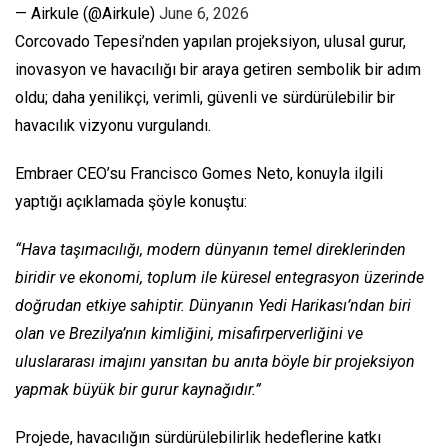
— Airkule (@Airkule)
June 6, 2026
Corcovado Tepesi’nden yapılan projeksiyon, ulusal gurur,
inovasyon ve havacılığı bir araya getiren sembolik bir adım
oldu; daha yenilikçi, verimli, güvenli ve sürdürülebilir bir
havacılık vizyonu vurgulandı.
Embraer CEO’su Francisco Gomes Neto, konuyla ilgili
yaptığı açıklamada şöyle konuştu:
“Hava taşımacılığı, modern dünyanın temel direklerinden
biridir ve ekonomi, toplum ile küresel entegrasyon üzerinde
doğrudan etkiye sahiptir. Dünyanın Yedi Harikası’ndan biri
olan ve Brezilya’nın kimliğini, misafirperverliğini ve
uluslararası imajını yansıtan bu anıta böyle bir projeksiyon
yapmak büyük bir gurur kaynağıdır.”
Projede, havacılığın sürdürülebilirlik hedeflerine katkı