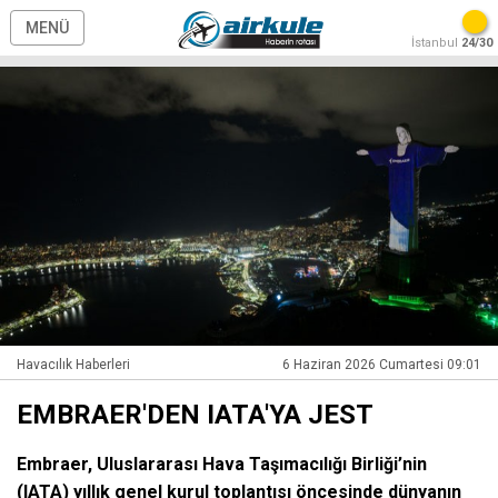
MENÜ
İstanbul
24/30
Havacılık Haberleri
6 Haziran 2026 Cumartesi 09:01
EMBRAER'DEN IATA'YA JEST
Embraer, Uluslararası Hava Taşımacılığı Birliği’nin
(IATA) yıllık genel kurul toplantısı öncesinde dünyanın