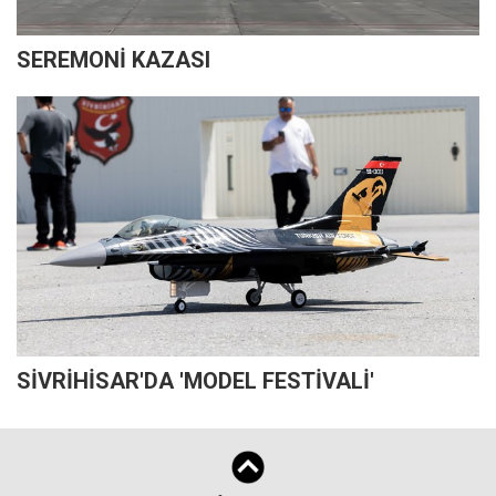
SEREMONİ KAZASI
SİVRİHİSAR'DA 'MODEL FESTİVALİ'