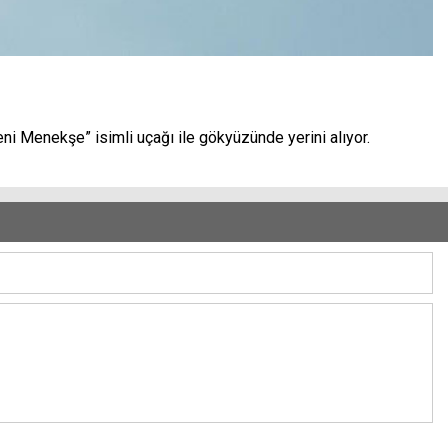
eni Menekşe” isimli uçağı ile gökyüzünde yerini alıyor.