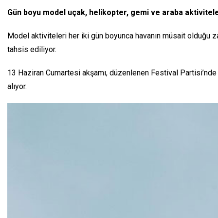
Gün boyu model uçak, helikopter, gemi ve araba aktivitele
Model aktiviteleri her iki gün boyunca havanın müsait olduğu z
tahsis ediliyor.
13 Haziran Cumartesi akşamı, düzenlenen Festival Partisi’nde O
alıyor.