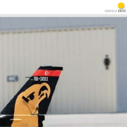
İstanbul
24/32