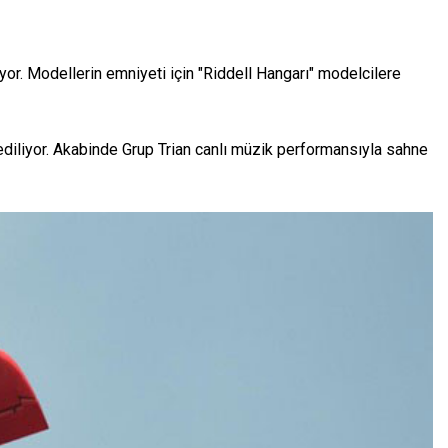
or. Modellerin emniyeti için "Riddell Hangarı" modelcilere
ediliyor. Akabinde Grup Trian canlı müzik performansıyla sahne