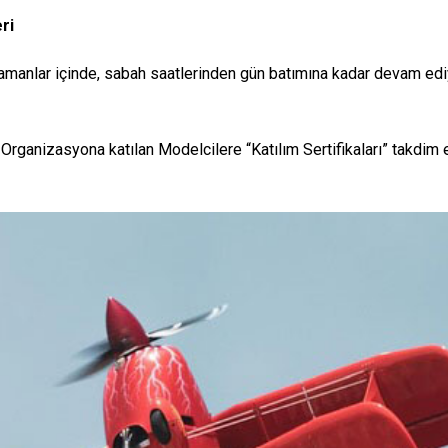
ri
amanlar içinde, sabah saatlerinden gün batımına kadar devam ediy
rganizasyona katılan Modelcilere “Katılım Sertifikaları” takdim 