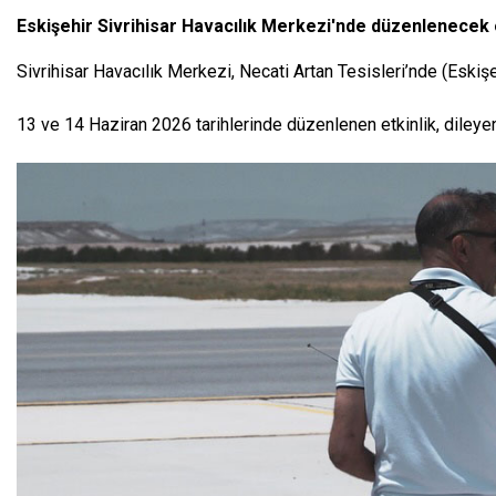
Eskişehir Sivrihisar Havacılık Merkezi'nde düzenlenecek o
Sivrihisar Havacılık Merkezi, Necati Artan Tesisleri’nde (Eskiş
13 ve 14 Haziran 2026 tarihlerinde düzenlenen etkinlik, dileyen