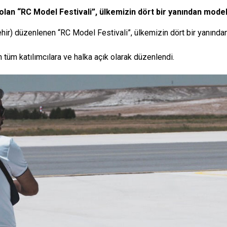
lan “RC Model Festivali”, ülkemizin dört bir yanından model 
ehir) düzenlenen “RC Model Festivali”, ülkemizin dört bir yanından
 tüm katılımcılara ve halka açık olarak düzenlendi.