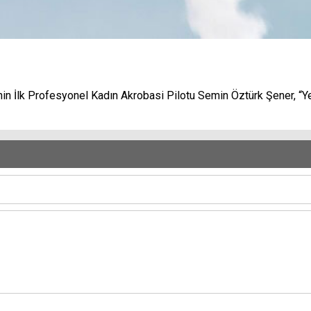
’nin İlk Profesyonel Kadın Akrobasi Pilotu Semin Öztürk Şener, “Y