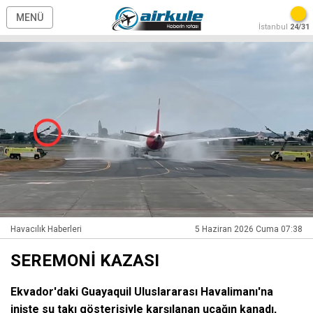
MENÜ
İstanbul
24/31
Havacılık Haberleri
5 Haziran 2026 Cuma 07:38
SEREMONİ KAZASI
Ekvador'daki Guayaquil Uluslararası Havalimanı'na
inişte su takı gösterisiyle karşılanan uçağın kanadı,