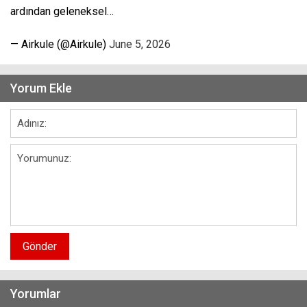
ardından geleneksel…
— Airkule (@Airkule)
June 5, 2026
Yorum Ekle
Gönder
Yorumlar