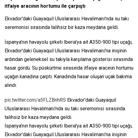
itfaiye aracının hortumu ile çarpıştı
Ekvador'daki Guayaquil Uluslararası Havalimanı'nda su takı
seremonisi sırasında talihsiz bir kaza meydana geldi.
İspanya’nın havayolu şirketi Iberia'ya ait A350-900 tipi uçağı,
Ekvador'daki Guayaquil Uluslararası Havalimanı'na inişinin
ardından geleneksel su takıyla karşılama gösterisi sırasında
hasar gördü. Su püskürtme sırasında itfaiye aracının hortumu
uçağın kanadına çarptı. Kanadında hasar oluşan uçak bakıma
alındı.
pic.twitter.com/a5FLZBnhRS
Ekvador'daki Guayaquil
Uluslararası Havalimanı'nda su takı seremonisi sırasında
talihsiz bir kaza meydana geldi.
İspanya’nın havayolu şirketi Iberia'ya ait A350-900 tipi uçağı,
Ekvador'daki Guayaquil Uluslararası Havalimanı'na inişinin