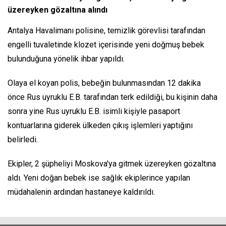
üzereyken gözaltına alındı
Antalya Havalimanı polisine, temizlik görevlisi tarafından
engelli tuvaletinde klozet içerisinde yeni doğmuş bebek
bulunduğuna yönelik ihbar yapıldı.
Olaya el koyan polis, bebeğin bulunmasından 12 dakika
önce Rus uyruklu E.B. tarafından terk edildiği, bu kişinin daha
sonra yine Rus uyruklu E.B. isimli kişiyle pasaport
kontuarlarına giderek ülkeden çıkış işlemleri yaptığını
belirledi.
Ekipler, 2 şüpheliyi Moskova'ya gitmek üzereyken gözaltına
aldı. Yeni doğan bebek ise sağlık ekiplerince yapılan
müdahalenin ardından hastaneye kaldırıldı.