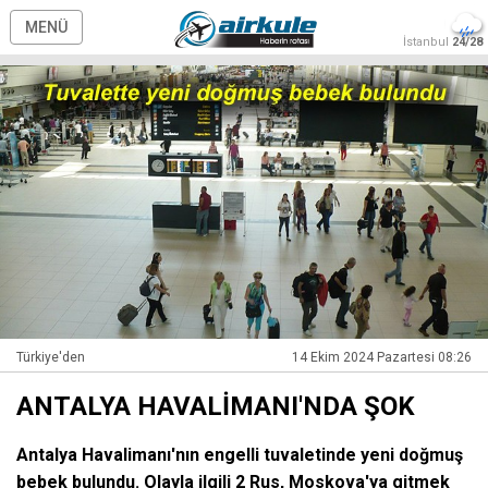
MENÜ
İstanbul
24/28
Türkiye'den
14 Ekim 2024 Pazartesi 08:26
ANTALYA HAVALİMANI'NDA ŞOK
Antalya Havalimanı'nın engelli tuvaletinde yeni doğmuş
bebek bulundu. Olayla ilgili 2 Rus, Moskova'ya gitmek