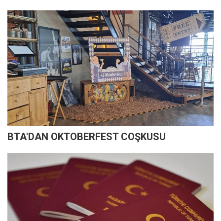
BTA'DAN OKTOBERFEST COŞKUSU