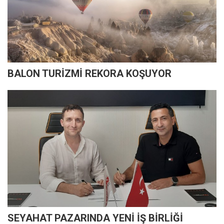
BALON TURİZMİ REKORA KOŞUYOR
SEYAHAT PAZARINDA YENİ İŞ BİRLİĞİ