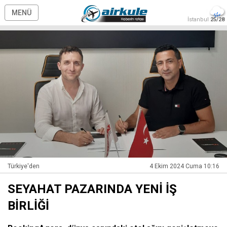
MENÜ
İstanbul
25/28
Türkiye'den
4 Ekim 2024 Cuma 10:16
SEYAHAT PAZARINDA YENİ İŞ
BİRLİĞİ