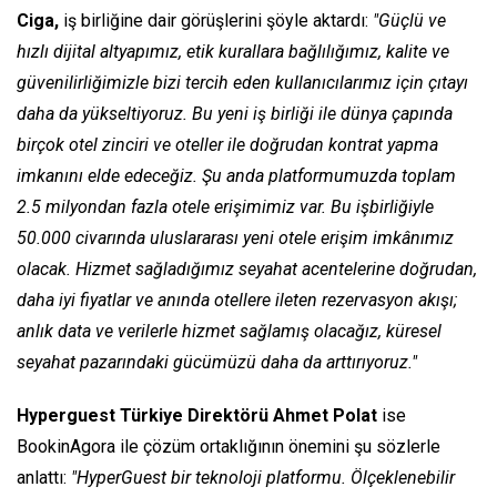
Ciga,
iş birliğine dair görüşlerini şöyle aktardı:
"Güçlü ve
hızlı dijital altyapımız, etik kurallara bağlılığımız, kalite ve
güvenilirliğimizle bizi tercih eden kullanıcılarımız için çıtayı
daha da yükseltiyoruz. Bu yeni iş birliği ile dünya çapında
birçok otel zinciri ve oteller ile doğrudan kontrat yapma
imkanını elde edeceğiz. Şu anda platformumuzda toplam
2.5 milyondan fazla otele erişimimiz var. Bu işbirliğiyle
50.000 civarında uluslararası yeni otele erişim imkânımız
olacak. Hizmet sağladığımız seyahat acentelerine doğrudan,
daha iyi fiyatlar ve anında otellere ileten rezervasyon akışı;
anlık data ve verilerle hizmet sağlamış olacağız, küresel
seyahat pazarındaki gücümüzü daha da arttırıyoruz."
Hyperguest Türkiye Direktörü Ahmet Polat
ise
BookinAgora ile çözüm ortaklığının önemini şu sözlerle
anlattı:
"HyperGuest bir teknoloji platformu. Ölçeklenebilir