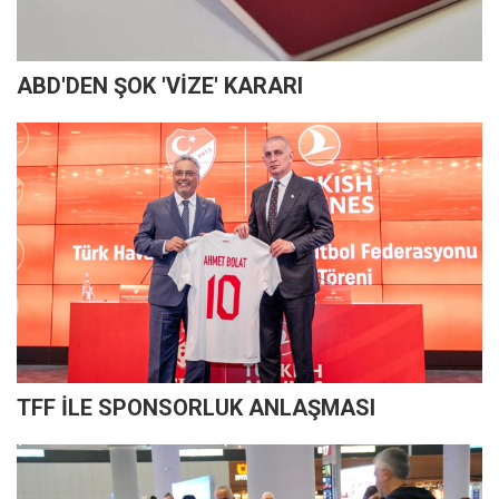
ABD'DEN ŞOK 'VİZE' KARARI
TFF İLE SPONSORLUK ANLAŞMASI