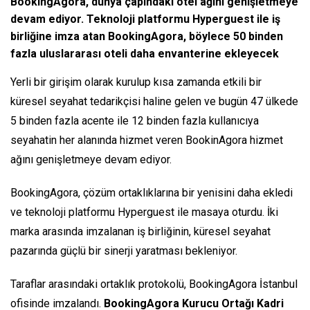
BookingAgora, dünya çapındaki otel ağını genişletmeye
devam ediyor. Teknoloji platformu Hyperguest ile iş
birliğine imza atan BookingAgora, böylece 50 binden
fazla uluslararası oteli daha envanterine ekleyecek
Yerli bir girişim olarak kurulup kısa zamanda etkili bir
küresel seyahat tedarikçisi haline gelen ve bugün 47 ülkede
5 binden fazla acente ile 12 binden fazla kullanıcıya
seyahatin her alanında hizmet veren BookinAgora hizmet
ağını genişletmeye devam ediyor.
BookingAgora, çözüm ortaklıklarına bir yenisini daha ekledi
ve teknoloji platformu Hyperguest ile masaya oturdu. İki
marka arasında imzalanan iş birliğinin, küresel seyahat
pazarında güçlü bir sinerji yaratması bekleniyor.
Taraflar arasındaki ortaklık protokolü, BookingAgora İstanbul
ofisinde imzalandı.
BookingAgora Kurucu Ortağı Kadri