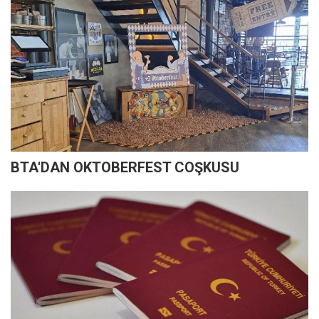
BTA'DAN OKTOBERFEST COŞKUSU