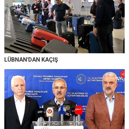
LÜBNAN'DAN KAÇIŞ