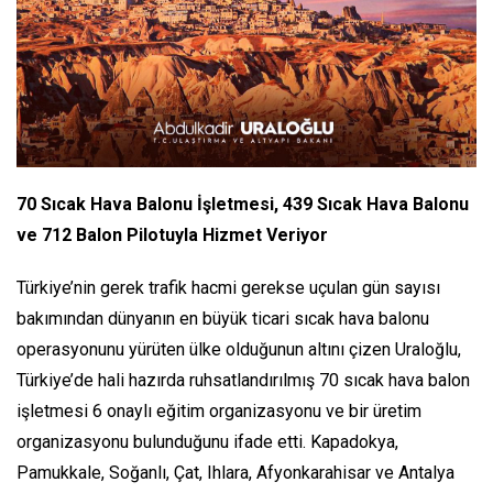
70 Sıcak Hava Balonu İşletmesi, 439 Sıcak Hava Balonu
ve 712 Balon Pilotuyla Hizmet Veriyor
Türkiye’nin gerek trafik hacmi gerekse uçulan gün sayısı
bakımından dünyanın en büyük ticari sıcak hava balonu
operasyonunu yürüten ülke olduğunun altını çizen Uraloğlu,
Türkiye’de hali hazırda ruhsatlandırılmış 70 sıcak hava balon
işletmesi 6 onaylı eğitim organizasyonu ve bir üretim
organizasyonu bulunduğunu ifade etti. Kapadokya,
Pamukkale, Soğanlı, Çat, Ihlara, Afyonkarahisar ve Antalya