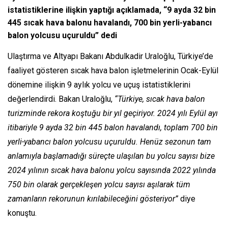
istatistiklerine ilişkin yaptığı açıklamada, “9 ayda 32 bin
445 sıcak hava balonu havalandı, 700 bin yerli-yabancı
balon yolcusu uçuruldu” dedi
Ulaştırma ve Altyapı Bakanı Abdulkadir Uraloğlu, Türkiye’de
faaliyet gösteren sıcak hava balon işletmelerinin Ocak-Eylül
dönemine ilişkin 9 aylık yolcu ve uçuş istatistiklerini
değerlendirdi. Bakan Uraloğlu,
“Türkiye, sıcak hava balon
turizminde rekora koştuğu bir yıl geçiriyor. 2024 yılı Eylül ayı
itibariyle 9 ayda 32 bin 445 balon havalandı, toplam 700 bin
yerli-yabancı balon yolcusu uçuruldu. Henüz sezonun tam
anlamıyla başlamadığı süreçte ulaşılan bu yolcu sayısı bize
2024 yılının sıcak hava balonu yolcu sayısında 2022 yılında
750 bin olarak gerçekleşen yolcu sayısı aşılarak tüm
zamanların rekorunun kırılabileceğini gösteriyor”
diye
konuştu.