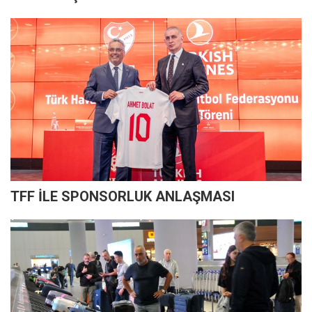
TFF İLE SPONSORLUK ANLAŞMASI