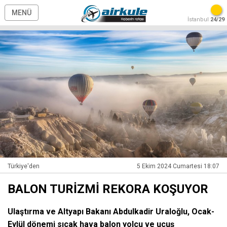
MENÜ
İstanbul
24/29
Türkiye'den
5 Ekim 2024 Cumartesi 18:07
BALON TURİZMİ REKORA KOŞUYOR
Ulaştırma ve Altyapı Bakanı Abdulkadir Uraloğlu, Ocak-
Eylül dönemi sıcak hava balon yolcu ve uçuş