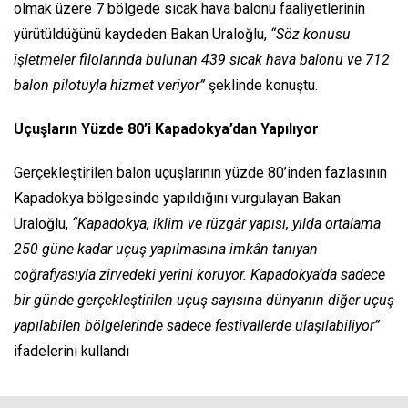
olmak üzere 7 bölgede sıcak hava balonu faaliyetlerinin
yürütüldüğünü kaydeden Bakan Uraloğlu,
“Söz konusu
işletmeler filolarında bulunan 439 sıcak hava balonu ve 712
balon pilotuyla hizmet veriyor”
şeklinde konuştu.
Uçuşların Yüzde 80’i Kapadokya’dan Yapılıyor
Gerçekleştirilen balon uçuşlarının yüzde 80’inden fazlasının
Kapadokya bölgesinde yapıldığını vurgulayan Bakan
Uraloğlu,
“Kapadokya, iklim ve rüzgâr yapısı, yılda ortalama
250 güne kadar uçuş yapılmasına imkân tanıyan
coğrafyasıyla zirvedeki yerini koruyor. Kapadokya’da sadece
bir günde gerçekleştirilen uçuş sayısına dünyanın diğer uçuş
yapılabilen bölgelerinde sadece festivallerde ulaşılabiliyor”
ifadelerini kullandı