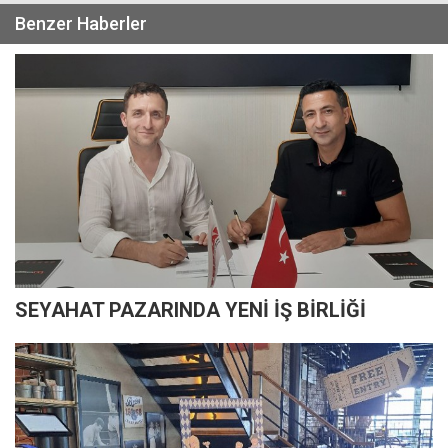
Benzer Haberler
SEYAHAT PAZARINDA YENİ İŞ BİRLİĞİ