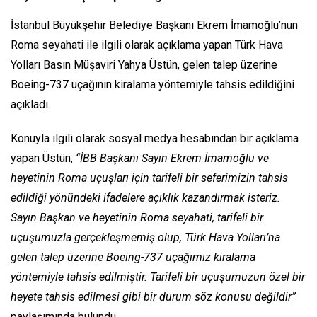
İstanbul Büyükşehir Belediye Başkanı Ekrem İmamoğlu’nun
Roma seyahati ile ilgili olarak açıklama yapan Türk Hava
Yolları Basın Müşaviri Yahya Üstün, gelen talep üzerine
Boeing-737 uçağının kiralama yöntemiyle tahsis edildiğini
açıkladı.
Konuyla ilgili olarak sosyal medya hesabından bir açıklama
yapan Üstün,
“İBB Başkanı Sayın Ekrem İmamoğlu ve
heyetinin Roma uçuşları için tarifeli bir seferimizin tahsis
edildiği yönündeki ifadelere açıklık kazandırmak isteriz.
Sayın Başkan ve heyetinin Roma seyahati, tarifeli bir
uçuşumuzla gerçekleşmemiş olup, Türk Hava Yolları’na
gelen talep üzerine Boeing-737 uçağımız kiralama
yöntemiyle tahsis edilmiştir. Tarifeli bir uçuşumuzun özel bir
heyete tahsis edilmesi gibi bir durum söz konusu değildir”
paylaşımında bulundu.