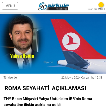
MENÜ
İstanbul
24/31
Türkiye'den
22 Mayıs 2024 Çarşamba 12:33
'ROMA SEYAHATİ' AÇIKLAMASI
THY Basın Müşaviri Yahya Üstün'den İBB'nin Roma
seyahatine ilişkin açıklama geldi