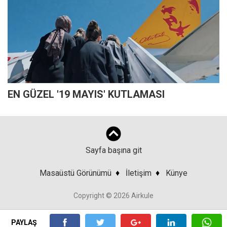
EN GÜZEL '19 MAYIS' KUTLAMASI
Sayfa başına git
Masaüstü Görünümü
♦
İletişim
♦
Künye
Copyright © 2026 Airkule
PAYLAŞ