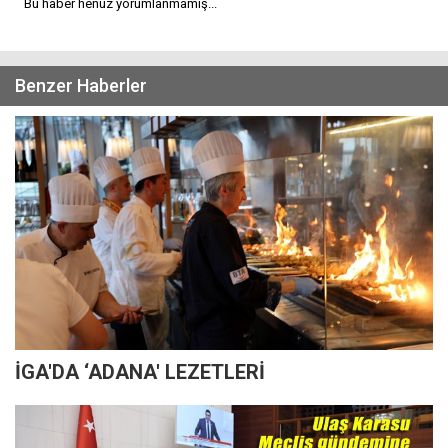
Bu haber henüz yorumlanmamış...
Benzer Haberler
İGA'DA ‘ADANA' LEZETLERİ