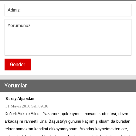
Gönder
Yorumlar
Koray Alparslan
31 Mayıs 2016 Salı 09:36
Değerli Airkule Ailesi, Yazarınız, çok kıymetli havacılık otoritesi, devre
arkadaşım rahmetli Ünal Başusta'yı gününü kaçırmış olsam da buradan
tekrar anmaktan kendimi alıkoyamıyorum. Arkadaş kaybetmekten öte,