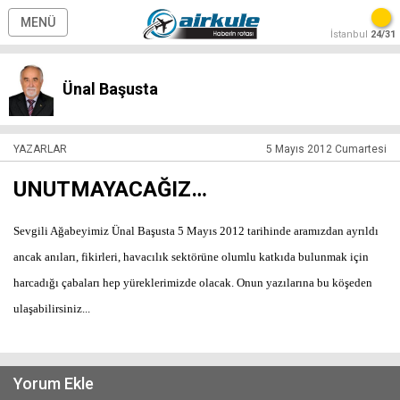
MENÜ
İstanbul
24/31
Ünal Başusta
YAZARLAR
5 Mayıs 2012 Cumartesi
UNUTMAYACAĞIZ…
Sevgili Ağabeyimiz Ünal Başusta 5 Mayıs 2012 tarihinde aramızdan ayrıldı
ancak anıları, fikirleri, havacılık sektörüne olumlu katkıda bulunmak için
harcadığı çabaları hep yüreklerimizde olacak. Onun yazılarına bu köşeden
ulaşabilirsiniz...
Yorum Ekle