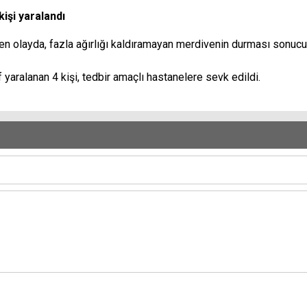
işi yaralandı
olayda, fazla ağırlığı kaldıramayan merdivenin durması sonucu ins
f yaralanan 4 kişi, tedbir amaçlı hastanelere sevk edildi.