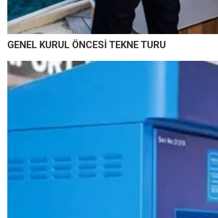
GENEL KURUL ÖNCESİ TEKNE TURU