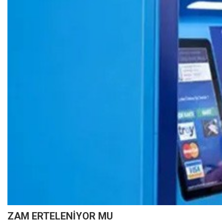
ZAM ERTELENİYOR MU