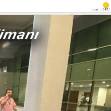
İstanbul
24/31