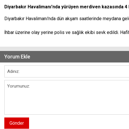
Diyarbakır Havalimanı'nda yürüyen merdiven kazasında 4 k
Diyarbakır Havalimanı'nda dün akşam saatlerinde meydana gelen 
İhbar üzerine olay yerine polis ve sağlık ekibi sevk edildi. Hafi
Yorum Ekle
Gönder