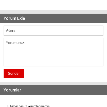
Yorum Ekle
Gönder
Yorumlar
Bu haber henüz yorumlanmamış...