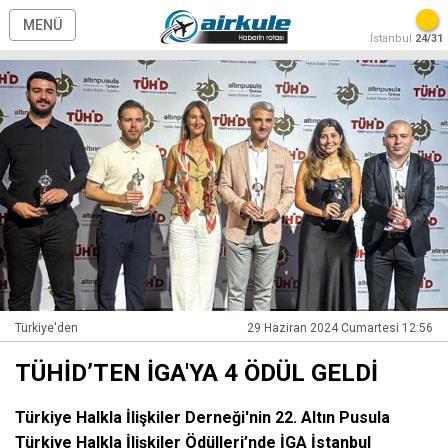
MENÜ
İstanbul
24/31
Türkiye'den
29 Haziran 2024 Cumartesi 12:56
TÜHİD’TEN İGA'YA 4 ÖDÜL GELDİ
Türkiye Halkla İlişkiler Derneği'nin 22. Altın Pusula
Türkiye Halkla İlişkiler Ödülleri’nde İGA İstanbul