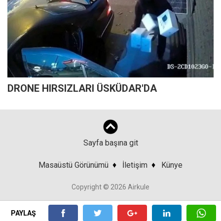
DRONE HIRSIZLARI ÜSKÜDAR'DA
Sayfa başına git
Masaüstü Görünümü
♦
İletişim
♦
Künye
Copyright © 2026 Airkule
PAYLAŞ