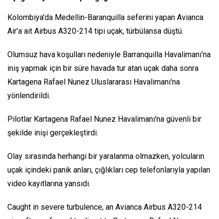
Kolombiya'da Medellin-Baranquilla seferini yapan Avianca
Air'a ait Airbus A320-214 tipi uçak, türbülansa düştü.
Olumsuz hava koşulları nedeniyle Barranquilla Havalimanı'na
iniş yapmak için bir süre havada tur atan uçak daha sonra
Kartagena Rafael Nunez Uluslararası Havalimanı'na
yönlendirildi.
Pilotlar Kartagena Rafael Nunez Havalimanı'na güvenli bir
şekilde inişi gerçekleştirdi.
Olay sırasında herhangi bir yaralanma olmazken, yolcuların
uçak içindeki panik anları, çığlıkları cep telefonlarıyla yapılan
video kayıtlarına yansıdı.
Caught in severe turbulence, an Avianca Airbus A320-214