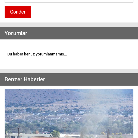
Gönder
Yorumlar
Bu haber henüz yorumlanmamış...
Benzer Haberler