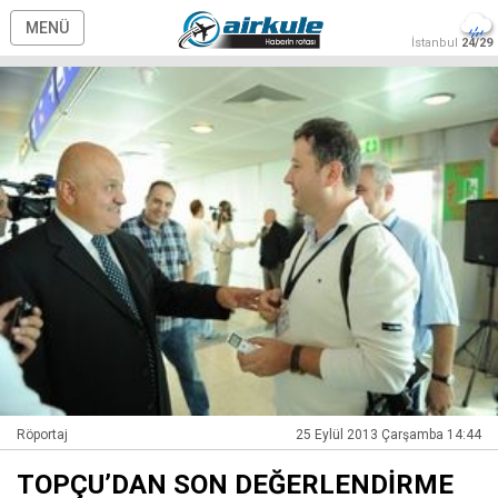
MENÜ
İstanbul
24/29
Röportaj
25 Eylül 2013 Çarşamba 14:44
TOPÇU’DAN SON DEĞERLENDİRME