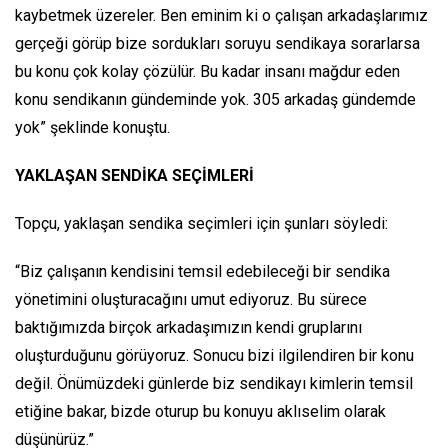
kaybetmek üzereler. Ben eminim ki o çalışan arkadaşlarımız
gerçeği görüp bize sordukları soruyu sendikaya sorarlarsa
bu konu çok kolay çözülür. Bu kadar insanı mağdur eden
konu sendikanın gündeminde yok. 305 arkadaş gündemde
yok” şeklinde konuştu.
YAKLAŞAN SENDİKA SEÇİMLERİ
Topçu, yaklaşan sendika seçimleri için şunları söyledi:
“Biz çalışanın kendisini temsil edebileceği bir sendika
yönetimini oluşturacağını umut ediyoruz. Bu sürece
baktığımızda birçok arkadaşımızın kendi gruplarını
oluşturduğunu görüyoruz. Sonucu bizi ilgilendiren bir konu
değil. Önümüzdeki günlerde biz sendikayı kimlerin temsil
etiğine bakar, bizde oturup bu konuyu aklıselim olarak
düşünürüz.”