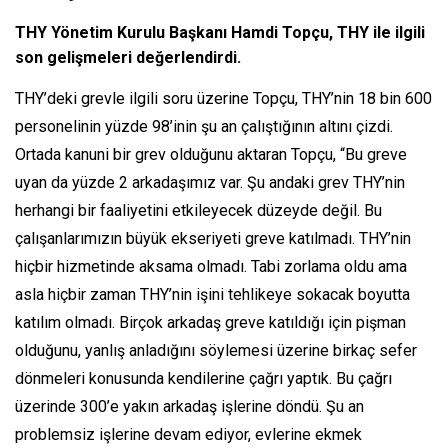
THY Yönetim Kurulu Başkanı Hamdi Topçu, THY ile ilgili
son gelişmeleri değerlendirdi.
THY’deki grevle ilgili soru üzerine Topçu, THY’nin 18 bin 600
personelinin yüzde 98’inin şu an çalıştığının altını çizdi.
Ortada kanuni bir grev olduğunu aktaran Topçu, “Bu greve
uyan da yüzde 2 arkadaşımız var. Şu andaki grev THY’nin
herhangi bir faaliyetini etkileyecek düzeyde değil. Bu
çalışanlarımızın büyük ekseriyeti greve katılmadı. THY’nin
hiçbir hizmetinde aksama olmadı. Tabi zorlama oldu ama
asla hiçbir zaman THY’nin işini tehlikeye sokacak boyutta
katılım olmadı. Birçok arkadaş greve katıldığı için pişman
olduğunu, yanlış anladığını söylemesi üzerine birkaç sefer
dönmeleri konusunda kendilerine çağrı yaptık. Bu çağrı
üzerinde 300’e yakın arkadaş işlerine döndü. Şu an
problemsiz işlerine devam ediyor, evlerine ekmek