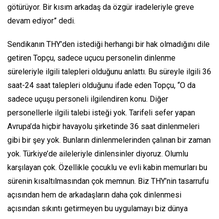
götürüyor. Bir kısım arkadaş da özgür iradeleriyle greve
devam ediyor” dedi.
Sendikanın THY’den istediği herhangi bir hak olmadığını dile
getiren Topçu, sadece uçucu personelin dinlenme
süreleriyle ilgili talepleri olduğunu anlattı. Bu süreyle ilgili 36
saat-24 saat talepleri olduğunu ifade eden Topçu, “O da
sadece uçuşu personeli ilgilendiren konu. Diğer
personellerle ilgili talebi isteği yok. Tarifeli sefer yapan
Avrupa’da hiçbir havayolu şirketinde 36 saat dinlenmeleri
gibi bir şey yok. Bunların dinlenmelerinden çalınan bir zaman
yok. Türkiye’de aileleriyle dinlensinler diyoruz. Olumlu
karşılayan çok. Özellikle çocuklu ve evli kabin memurları bu
sürenin kısaltılmasından çok memnun. Biz THY’nin tasarrufu
açısından hem de arkadaşların daha çok dinlenmesi
açısından sıkıntı getirmeyen bu uygulamayı biz dünya