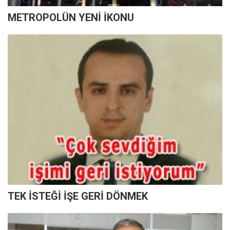
METROPOLÜN YENİ İKONU
TEK İSTEĞİ İŞE GERİ DÖNMEK