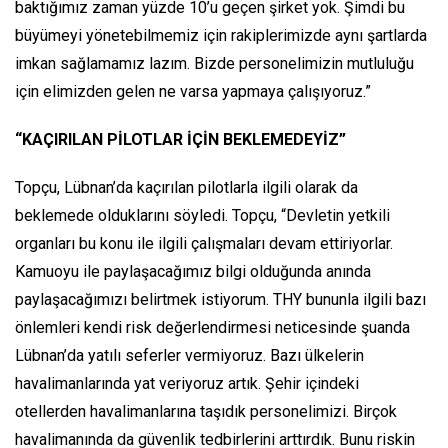
baktığımız zaman yüzde 10’u geçen şirket yok. Şimdi bu
büyümeyi yönetebilmemiz için rakiplerimizde aynı şartlarda
imkan sağlamamız lazım. Bizde personelimizin mutluluğu
için elimizden gelen ne varsa yapmaya çalışıyoruz.”
“KAÇIRILAN PİLOTLAR İÇİN BEKLEMEDEYİZ”
Topçu, Lübnan’da kaçırılan pilotlarla ilgili olarak da
beklemede olduklarını söyledi. Topçu, “Devletin yetkili
organları bu konu ile ilgili çalışmaları devam ettiriyorlar.
Kamuoyu ile paylaşacağımız bilgi olduğunda anında
paylaşacağımızı belirtmek istiyorum. THY bununla ilgili bazı
önlemleri kendi risk değerlendirmesi neticesinde şuanda
Lübnan’da yatılı seferler vermiyoruz. Bazı ülkelerin
havalimanlarında yat veriyoruz artık. Şehir içindeki
otellerden havalimanlarına taşıdık personelimizi. Birçok
havalimanında da güvenlik tedbirlerini arttırdık. Bunu riskin