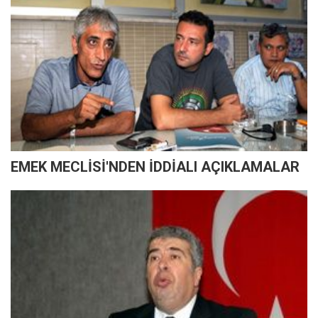
EMEK MECLİSİ'NDEN İDDİALI AÇIKLAMALAR