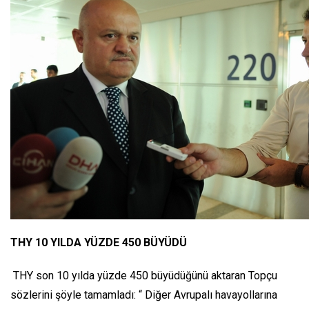
THY 10 YILDA YÜZDE 450 BÜYÜDÜ
THY son 10 yılda yüzde 450 büyüdüğünü aktaran Topçu
sözlerini şöyle tamamladı: “ Diğer Avrupalı havayollarına