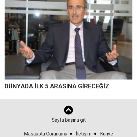
DÜNYADA İLK 5 ARASINA GİRECEĞİZ
Sayfa başına git
Masaüstü Görünümü
♦
İletişim
♦
Künye