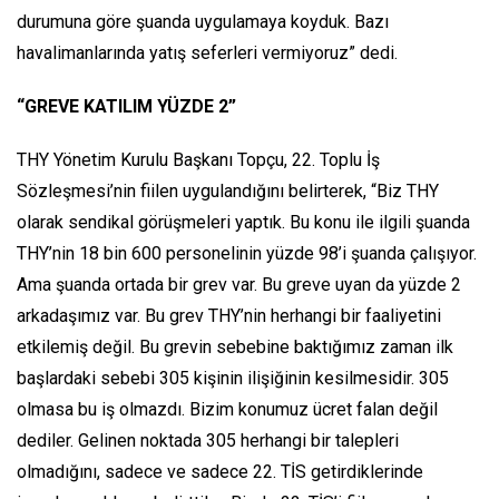
durumuna göre şuanda uygulamaya koyduk. Bazı
havalimanlarında yatış seferleri vermiyoruz” dedi.
“GREVE KATILIM YÜZDE 2”
THY Yönetim Kurulu Başkanı Topçu, 22. Toplu İş
Sözleşmesi’nin fiilen uygulandığını belirterek, “Biz THY
olarak sendikal görüşmeleri yaptık. Bu konu ile ilgili şuanda
THY’nin 18 bin 600 personelinin yüzde 98’i şuanda çalışıyor.
Ama şuanda ortada bir grev var. Bu greve uyan da yüzde 2
arkadaşımız var. Bu grev THY’nin herhangi bir faaliyetini
etkilemiş değil. Bu grevin sebebine baktığımız zaman ilk
başlardaki sebebi 305 kişinin ilişiğinin kesilmesidir. 305
olmasa bu iş olmazdı. Bizim konumuz ücret falan değil
dediler. Gelinen noktada 305 herhangi bir talepleri
olmadığını, sadece ve sadece 22. TİS getirdiklerinde