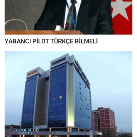
YABANCI PİLOT TÜRKÇE BİLMELİ