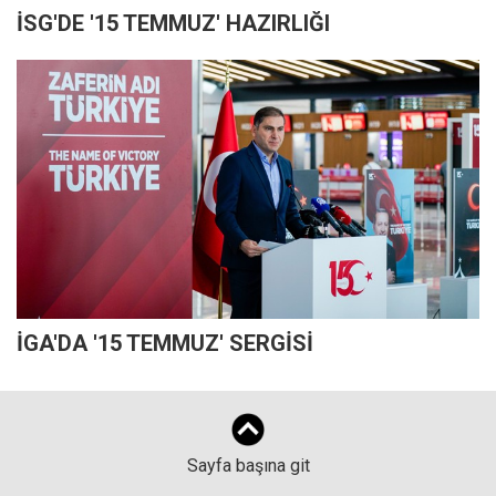
İSG'DE '15 TEMMUZ' HAZIRLIĞI
İGA'DA '15 TEMMUZ' SERGİSİ
Sayfa başına git