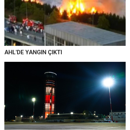
AHL'DE YANGIN ÇIKTI