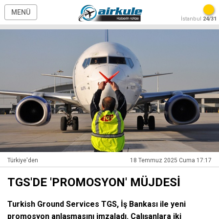
MENÜ
İstanbul
24/31
Türkiye'den
18 Temmuz 2025 Cuma 17:17
TGS'DE 'PROMOSYON' MÜJDESİ
Turkish Ground Services TGS, İş Bankası ile yeni
promosyon anlaşmasını imzaladı. Çalışanlara iki