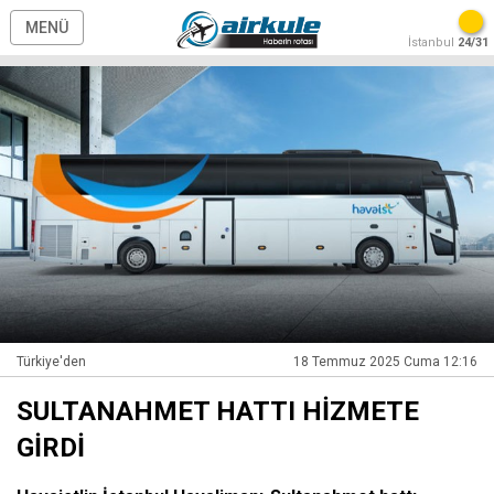
MENÜ
İstanbul
24/31
Türkiye'den
18 Temmuz 2025 Cuma 12:16
SULTANAHMET HATTI HİZMETE
GİRDİ