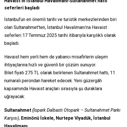
Havaist'in İstanbul Havalimanı-Sultanahmet hattı
seferleri başladı
İstanbul’un en önemli tarihi ve turistik merkezlerinden biri
olan Sultanahmet’ten, İstanbul Havalimanı’na Havaist
seferleri 17 Temmuz 2025 tarihi itibarıyla karşılıklı olarak
başladı.
Havaist hem yerli hem de yabancı misafirlerin ulaşım
ihtiyaçlarına hızlı ve güvenli bir çözüm sunuyor.
Bilet fiyatı 275 TL olarak belirlenen Sultanahmet hattı, 11
numaralı perondan hareket edecek. Yeni güzergâh
kapsamında Havaist araçları sırasıyla şu duraklara
uğrayacak:
Sultanahmet
(
İspark Dalbastı Otopark – Sultanahmet Parkı
Karşısı)
,
Eminönü İskele, Nurtepe Viyadük, İstanbul
Havalimanı.