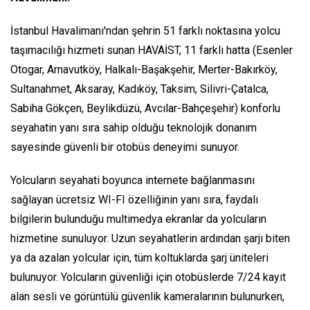
İstanbul Havalimanı'ndan şehrin 51 farklı noktasına yolcu
taşımacılığı hizmeti sunan HAVAİST, 11 farklı hatta (Esenler
Otogar, Arnavutköy, Halkalı-Başakşehir, Merter-Bakırköy,
Sultanahmet, Aksaray, Kadıköy, Taksim, Silivri-Çatalca,
Sabiha Gökçen, Beylikdüzü, Avcılar-Bahçeşehir) konforlu
seyahatin yanı sıra sahip olduğu teknolojik donanım
sayesinde güvenli bir otobüs deneyimi sunuyor.
Yolcuların seyahati boyunca internete bağlanmasını
sağlayan ücretsiz WI-FI özelliğinin yanı sıra, faydalı
bilgilerin bulunduğu multimedya ekranlar da yolcuların
hizmetine sunuluyor. Uzun seyahatlerin ardından şarjı biten
ya da azalan yolcular için, tüm koltuklarda şarj üniteleri
bulunuyor. Yolcuların güvenliği için otobüslerde 7/24 kayıt
alan sesli ve görüntülü güvenlik kameralarının bulunurken,