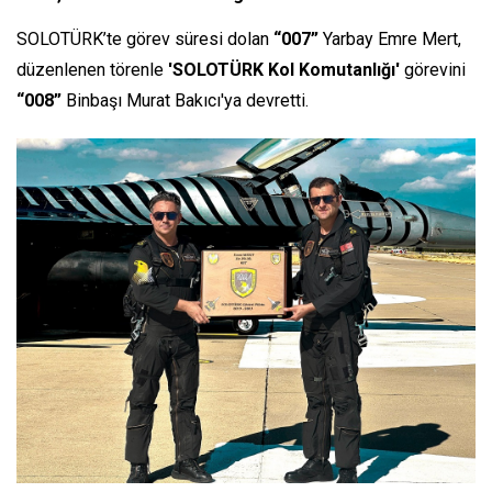
SOLOTÜRK’te görev süresi dolan
“007”
Yarbay Emre Mert,
düzenlenen törenle
'SOLOTÜRK Kol Komutanlığı'
görevini
“008”
Binbaşı Murat Bakıcı'ya devretti.