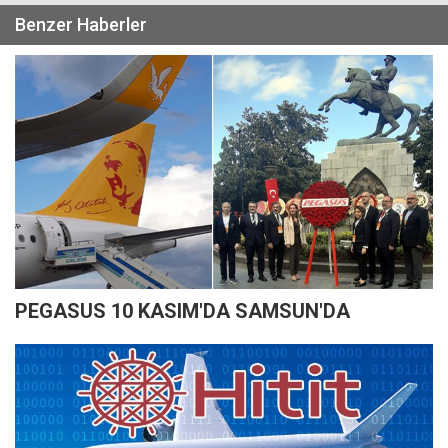
Benzer Haberler
PEGASUS 10 KASIM'DA SAMSUN'DA