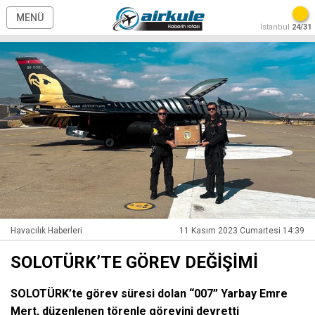
MENÜ
İstanbul
24/31
Havacılık Haberleri
11 Kasım 2023 Cumartesi 14:39
SOLOTÜRK’TE GÖREV DEĞİŞİMİ
SOLOTÜRK’te görev süresi dolan “007” Yarbay Emre
Mert, düzenlenen törenle görevini devretti