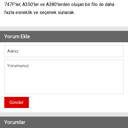
747F'ler, A350'ler ve A380'lerden oluşan bir filo ile daha
fazla esneklik ve seçenek sunacak.
Yorum Ekle
Gönder
Yorumlar