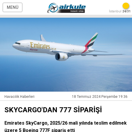
MENÜ
İstanbul
24/31
Havacılık Haberleri
18 Temmuz 2024 Perşembe 19:36
SKYCARGO'DAN 777 SİPARİŞİ
Emirates SkyCargo, 2025/26 mali yılında teslim edilmek
üzere 5 Boeing 777F sipariş etti