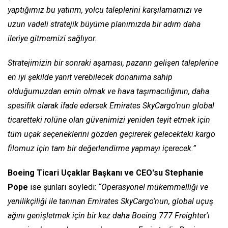
yaptığımız bu yatırım, yolcu taleplerini karşılamamızı ve
uzun vadeli stratejik büyüme planımızda bir adım daha
ileriye gitmemizi sağlıyor.
Stratejimizin bir sonraki aşaması, pazarın gelişen taleplerine
en iyi şekilde yanıt verebilecek donanıma sahip
olduğumuzdan emin olmak ve hava taşımacılığının, daha
spesifik olarak ifade edersek Emirates SkyCargo'nun global
ticaretteki rolüne olan güvenimizi yeniden teyit etmek için
tüm uçak seçeneklerini gözden geçirerek gelecekteki kargo
filomuz için tam bir değerlendirme yapmayı içerecek.”
Boeing Ticari Uçaklar Başkanı ve CEO'su Stephanie
Pope
ise şunları söyledi:
“Operasyonel mükemmelliği ve
yenilikçiliği ile tanınan Emirates SkyCargo'nun, global uçuş
ağını genişletmek için bir kez daha Boeing 777 Freighter'ı