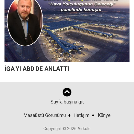
İGA'YI ABD'DE ANLATTI
Sayfa başına git
Masaüstü Görünümü
♦
İletişim
♦
Künye
Copyright © 2026 Airkule