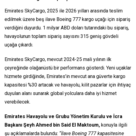
Emirates SkyCargo, 2025 ile 2026 yılları arasında teslim
edilmek üzere beş ilave Boeing 777 kargo uçağı için sipariş
verdiğini duyurdu. 1 milyar ABD doları tutarındaki bu sipariş,
havayolunun toplam sipariş sayısını 315 geniş gövdeli
uçağa çıkardı.
Emirates SkyCargo, mevcut 2024-25 mali yılının ilk
çeyreğinde olağanüstü bir performans gösterdi. Yeni uçaklar
hizmete girdiğinde, Emirates’in mevcut ana güverte kargo
kapasitesi %30 artacak ve havayolu, kilit pazarlar için ihtiyaç
duyulan alanı sunarak global yolculara daha iyi hizmet
verebilecek.
Emirates Havayolu ve Grubu Yönetim Kurulu ve İcra
Başkanı Şeyh Ahmed bin Said El Maktoum,
konuyla ilgili
şu açıklamalarda bulundu:
“İlave Boeing 777 kapasitesine