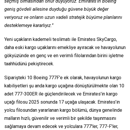
seçmiş olmasından onur duyuyoruz. Emirates'in Boeing
geniş gövdeli ailesine duyduğu güvene büyük değer
veriyoruz ve onların uzun vadeli stratejik büyüme planlarını
desteklemeye kararlıyız.”
Yeni uçakların kademeli teslimatı ile Emirates SkyCargo,
daha eski kargo uçaklarını emekliye ayıracak ve havayolunun
gökyüzünde en genç ve en verimli filolarından birini işletme
taahhüdünü pekiştirecek.
Siparişteki 10 Boeing 777F'e ek olarak, havayolunun kargo
kabiliyetleri şu anda kargo uçağına dönüştürülmekte olan 10
adet 777-300ER ile güçlendirilecek ve Emirates'in kargo
uçağı filosu 2025 sonunda 17 uçağa ulaşacak. Emirates’in
yolcu filosundan yararlanan kargo bölümü, dünya genelinde
malların hızlı, güvenilir ve verimli bir şekilde taşınmasını
sağlamaya devam edecek ve yolculara 777'ler, 777-F'ler,