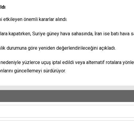
ldı
ni etkileyen önemli kararlar alındı.
ara kapatırken, Suriye güney hava sahasında, İran ise batı hava 
enlik durumuna göre yeniden değerlendirileceğini açıkladı.
 nedeniyle yüzlerce uçuş iptal edildi veya alternatif rotalara yönl
nlarını güncellemeyi sürdürüyor.