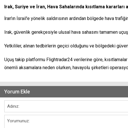
Irak, Suriye ve İran, Hava Sahalarında kısıtlama kararları a
İran'ın İsrail'e yönelik saldırısının ardından bölgede hava trafiği
Irak, güvenlik gerekçesiyle ulusal hava sahasını tamamen uçuşl
Yetkililer, alınan tedbirlerin geçici olduğunu ve bölgedeki güv
Uçuş takip platformu Flightradar24 verilerine göre, kısıtlamalar
önemli aksamalara neden olurken, havayolu şirketleri operasyo
Yorum Ekle