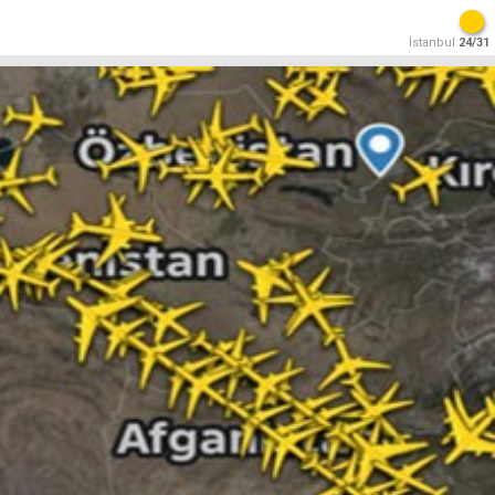
İstanbul
24/31