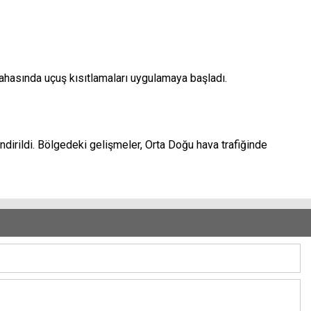
sahasında uçuş kısıtlamaları uygulamaya başladı.
endirildi. Bölgedeki gelişmeler, Orta Doğu hava trafiğinde