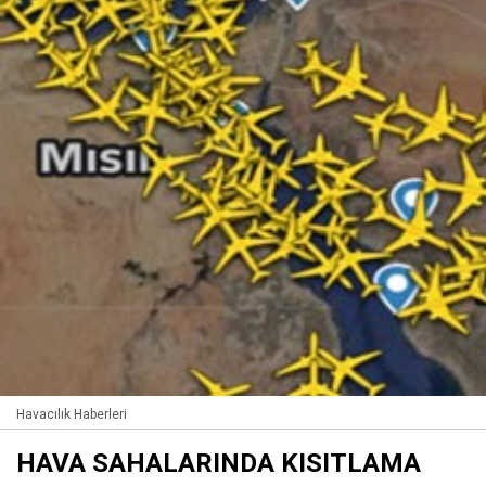
Havacılık Haberleri
HAVA SAHALARINDA KISITLAMA