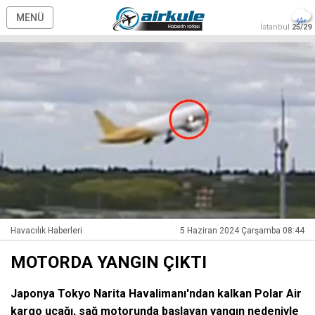
MENÜ
İstanbul
25/29
Havacılık Haberleri
5 Haziran 2024 Çarşamba 08:44
MOTORDA YANGIN ÇIKTI
Japonya Tokyo Narita Havalimanı'ndan kalkan Polar Air
kargo uçağı, sağ motorunda başlayan yangın nedeniyle