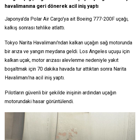
havalimanına geri dönerek acil iniş yaptı
Japonya'da Polar Air Cargo'ya ait Boeing 777-200F uçağı,
kalkış sonrası tehlike atlattı.
Tokyo Narita Havalimanı'ndan kalkan uçağın sağ motorunda
bir arıza ve yangın meydana geldi. Los Angeles uçuşu için
kalkan uçak, motor arızası alevlenme nedeniyle yakıt
boşaltmak için 70 dakika havada tur attıktan sonra Narita
Havalimanı'na acil iniş yaptı.
Pilotların güvenli bir şekilde inişinin ardından uçağın
motorundaki hasar görüntülendi.