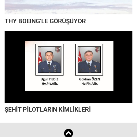
THY BOEING'LE GÖRÜŞÜYOR
ŞEHİT PİLOTLARIN KİMLİKLERİ