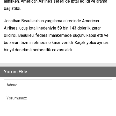
alınırken, American Airlines seferi de iptal edildi ve arama
başlatıldı.
Jonathan Beaulieu'nun yargılama sürecinde American
Airlines, uçuş iptali nedeniyle 59 bin 143 dolarlık zarar
bildirdi. Beaulieu, federal mahkemede suçunu kabul etti ve
bu zararı tazmin etmesine karar verildi. Kaçak yolcu ayrıca,
bir yıl denetimli serbestlik cezası aldı.
Yorum Ekle