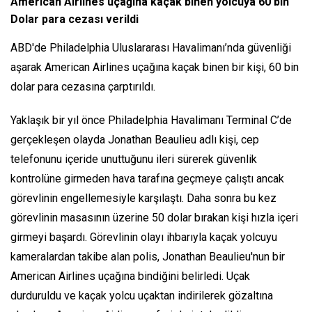
American Airlines uçağına kaçak binen yolcuya 60 bin
Dolar para cezası verildi
ABD'de Philadelphia Uluslararası Havalimanı’nda güvenliği
aşarak American Airlines uçağına kaçak binen bir kişi, 60 bin
dolar para cezasına çarptırıldı.
Yaklaşık bir yıl önce Philadelphia Havalimanı Terminal C’de
gerçekleşen olayda Jonathan Beaulieu adlı kişi, cep
telefonunu içeride unuttuğunu ileri sürerek güvenlik
kontrolüne girmeden hava tarafına geçmeye çalıştı ancak
görevlinin engellemesiyle karşılaştı. Daha sonra bu kez
görevlinin masasının üzerine 50 dolar bırakan kişi hızla içeri
girmeyi başardı. Görevlinin olayı ihbarıyla kaçak yolcuyu
kameralardan takibe alan polis, Jonathan Beaulieu'nun bir
American Airlines uçağına bindiğini belirledi. Uçak
durduruldu ve kaçak yolcu uçaktan indirilerek gözaltına