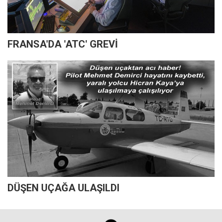
FRANSA'DA 'ATC' GREVİ
DÜŞEN UÇAĞA ULAŞILDI