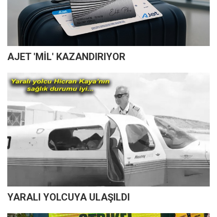
AJET 'MİL' KAZANDIRIYOR
YARALI YOLCUYA ULAŞILDI