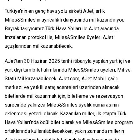
Türkiye’nin en genç hava yolu şirketi AJet, artık
Miles&Smiles’ın ayrıcalıklı dünyasında mil kazandırıyor.
Bayrak taşıyıcımız Türk Hava Yolları ile AJet arasında
imzalanan protokol ile, Miles&Smiles üyeleri AJet
uçuşlarından mil kazanabilecek.
AJet’ten 30 Haziran 2025 tarihi itibarıyla yapılan yurt içi ve
yurt dışı tüm bilet alımlarında Miles&Smiles üyeleri, Mil ve
Statü Mil kazanabilecek. AJet.com, AJet Mobil, çağrı
merkezi ve yetkili satış acenteleri üzerinden alınacak
biletlerde mil kazanmak için, biletleme ve rezervasyon
sürecinde yalnızca Miles&Smiles üyelik numarasının
eklenmesi yeterli olacak. Kazanılan miller, ilk etapta Türk
Hava Yolları’nda ödül bilet olarak ve Miles&Smiles program
ortaklarında kullanılabilecekken; yakın zamanda millerin
AJet uçuşlarında ödül bilet olarak kullanılması için de