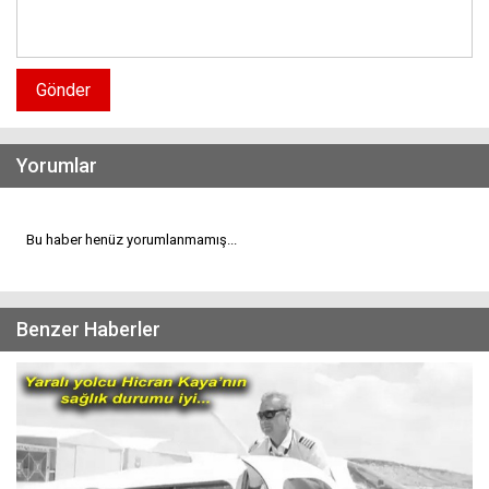
Gönder
Yorumlar
Bu haber henüz yorumlanmamış...
Benzer Haberler