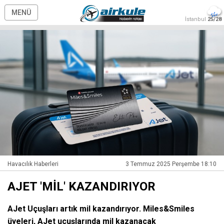
MENÜ
İstanbul
25/28
Havacılık Haberleri
3 Temmuz 2025 Perşembe 18:10
AJET 'MİL' KAZANDIRIYOR
AJet Uçuşları artık mil kazandırıyor. Miles&Smiles
üyeleri, AJet uçuşlarında mil kazanacak