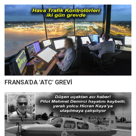
FRANSA'DA 'ATC' GREVİ