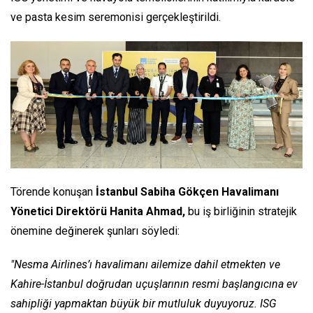
ve pasta kesim seremonisi gerçekleştirildi.
Törende konuşan
İstanbul Sabiha Gökçen Havalimanı
Yönetici Direktörü Hanita Ahmad,
bu iş birliğinin stratejik
önemine değinerek şunları söyledi:
"Nesma Airlines’ı havalimanı ailemize dahil etmekten ve
Kahire-İstanbul doğrudan uçuşlarının resmi başlangıcına ev
sahipliği yapmaktan büyük bir mutluluk duyuyoruz. ISG