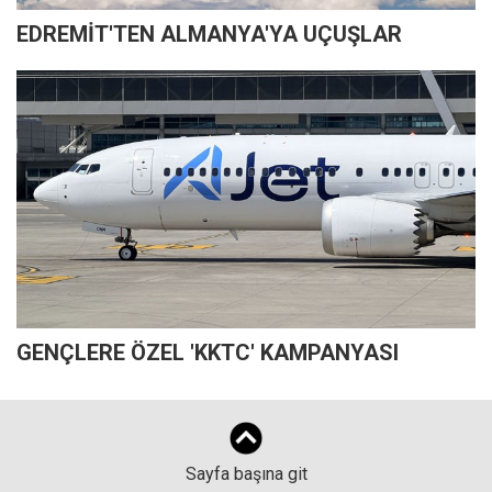
EDREMİT'TEN ALMANYA'YA UÇUŞLAR
GENÇLERE ÖZEL 'KKTC' KAMPANYASI
Sayfa başına git