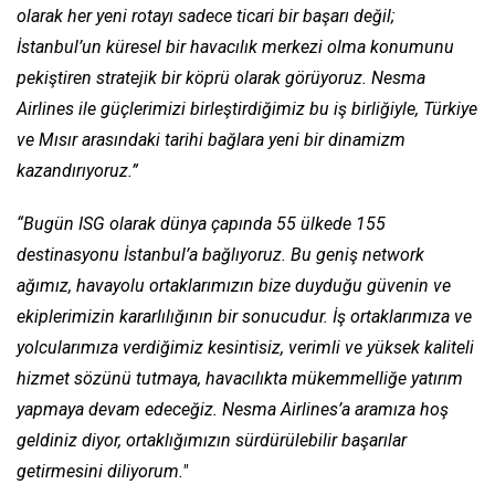
olarak her yeni rotayı sadece ticari bir başarı değil;
İstanbul’un küresel bir havacılık merkezi olma konumunu
pekiştiren stratejik bir köprü olarak görüyoruz. Nesma
Airlines ile güçlerimizi birleştirdiğimiz bu iş birliğiyle, Türkiye
ve Mısır arasındaki tarihi bağlara yeni bir dinamizm
kazandırıyoruz.”
“Bugün ISG olarak dünya çapında 55 ülkede 155
destinasyonu İstanbul’a bağlıyoruz. Bu geniş network
ağımız, havayolu ortaklarımızın bize duyduğu güvenin ve
ekiplerimizin kararlılığının bir sonucudur. İş ortaklarımıza ve
yolcularımıza verdiğimiz kesintisiz, verimli ve yüksek kaliteli
hizmet sözünü tutmaya, havacılıkta mükemmelliğe yatırım
yapmaya devam edeceğiz. Nesma Airlines’a aramıza hoş
geldiniz diyor, ortaklığımızın sürdürülebilir başarılar
getirmesini diliyorum."