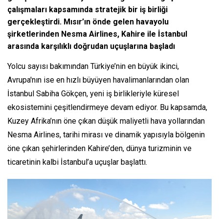
çalışmaları kapsamında stratejik bir iş birliği
gerçekleştirdi. Mısır’ın önde gelen havayolu
şirketlerinden Nesma Airlines, Kahire ile İstanbul
arasında karşılıklı doğrudan uçuşlarına başladı
Yolcu sayısı bakımından Türkiye’nin en büyük ikinci,
Avrupa'nın ise en hızlı büyüyen havalimanlarından olan
İstanbul Sabiha Gökçen, yeni iş birlikleriyle küresel
ekosistemini çeşitlendirmeye devam ediyor. Bu kapsamda,
Kuzey Afrika’nın öne çıkan düşük maliyetli hava yollarından
Nesma Airlines, tarihi mirası ve dinamik yapısıyla bölgenin
öne çıkan şehirlerinden Kahire’den, dünya turizminin ve
ticaretinin kalbi İstanbul’a uçuşlar başlattı.