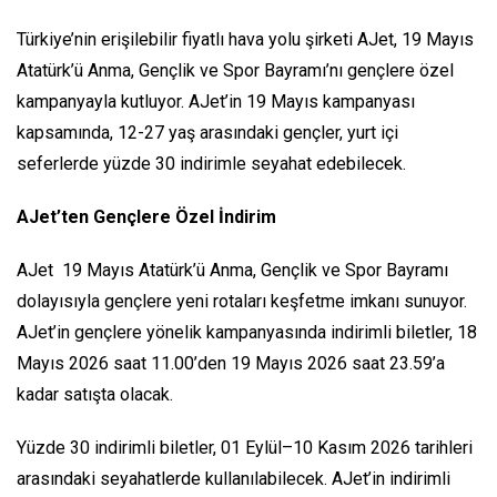
Türkiye’nin erişilebilir fiyatlı hava yolu şirketi AJet, 19 Mayıs
Atatürk’ü Anma, Gençlik ve Spor Bayramı’nı gençlere özel
kampanyayla kutluyor. AJet’in 19 Mayıs kampanyası
kapsamında, 12-27 yaş arasındaki gençler, yurt içi
seferlerde yüzde 30 indirimle seyahat edebilecek.
AJet’ten Gençlere Özel İndirim
AJet 19 Mayıs Atatürk’ü Anma, Gençlik ve Spor Bayramı
dolayısıyla gençlere yeni rotaları keşfetme imkanı sunuyor.
AJet’in gençlere yönelik kampanyasında indirimli biletler, 18
Mayıs 2026 saat 11.00’den 19 Mayıs 2026 saat 23.59’a
kadar satışta olacak.
Yüzde 30 indirimli biletler, 01 Eylül–10 Kasım 2026 tarihleri
arasındaki seyahatlerde kullanılabilecek. AJet’in indirimli