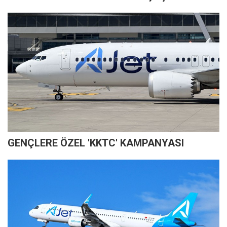
GENÇLERE ÖZEL 'KKTC' KAMPANYASI