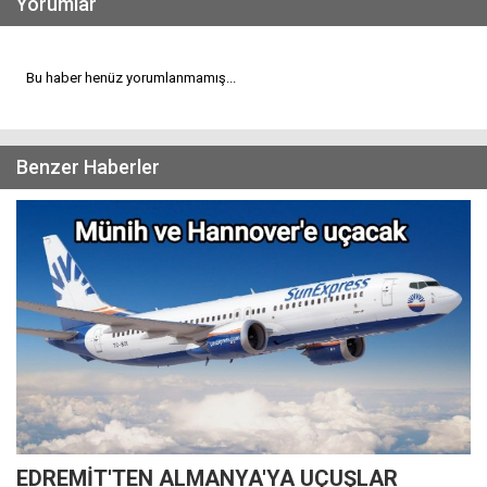
Yorumlar
Bu haber henüz yorumlanmamış...
Benzer Haberler
EDREMİT'TEN ALMANYA'YA UÇUŞLAR