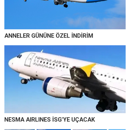
ANNELER GÜNÜNE ÖZEL İNDİRİM
NESMA AIRLINES İSG'YE UÇACAK