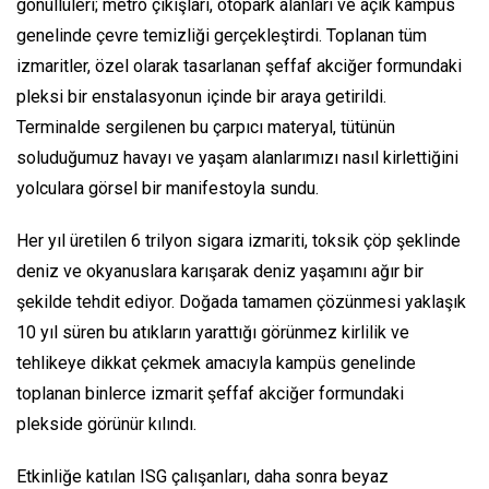
gönüllüleri; metro çıkışları, otopark alanları ve açık kampüs
genelinde çevre temizliği gerçekleştirdi. Toplanan tüm
izmaritler, özel olarak tasarlanan şeffaf akciğer formundaki
pleksi bir enstalasyonun içinde bir araya getirildi.
Terminalde sergilenen bu çarpıcı materyal, tütünün
soluduğumuz havayı ve yaşam alanlarımızı nasıl kirlettiğini
yolculara görsel bir manifestoyla sundu.
Her yıl üretilen 6 trilyon sigara izmariti, toksik çöp şeklinde
deniz ve okyanuslara karışarak deniz yaşamını ağır bir
şekilde tehdit ediyor. Doğada tamamen çözünmesi yaklaşık
10 yıl süren bu atıkların yarattığı görünmez kirlilik ve
tehlikeye dikkat çekmek amacıyla kampüs genelinde
toplanan binlerce izmarit şeffaf akciğer formundaki
plekside görünür kılındı.
Etkinliğe katılan ISG çalışanları, daha sonra beyaz