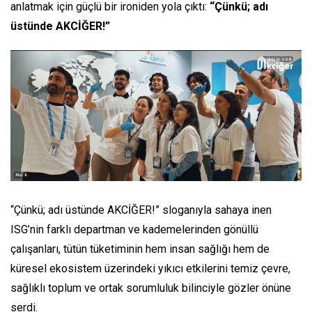
anlatmak için güçlü bir ironiden yola çıktı:
“Çünkü; adı
üstünde AKCİĞER!”
“Çünkü; adı üstünde AKCİĞER!” sloganıyla sahaya inen
ISG’nin farklı departman ve kademelerinden gönüllü
çalışanları, tütün tüketiminin hem insan sağlığı hem de
küresel ekosistem üzerindeki yıkıcı etkilerini temiz çevre,
sağlıklı toplum ve ortak sorumluluk bilinciyle gözler önüne
serdi.