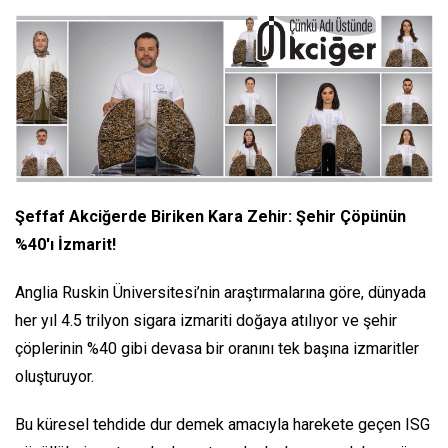
Şeffaf Akciğerde Biriken Kara Zehir: Şehir Çöpünün
%40'ı İzmarit!
Anglia Ruskin Üniversitesi’nin araştırmalarına göre, dünyada
her yıl 4.5 trilyon sigara izmariti doğaya atılıyor ve şehir
çöplerinin %40 gibi devasa bir oranını tek başına izmaritler
oluşturuyor.
Bu küresel tehdide dur demek amacıyla harekete geçen ISG