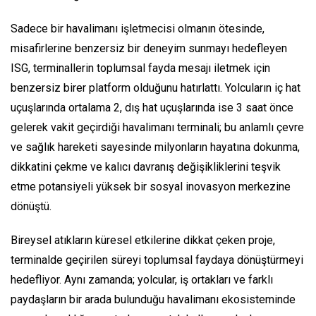
Sadece bir havalimanı işletmecisi olmanın ötesinde,
misafirlerine benzersiz bir deneyim sunmayı hedefleyen
ISG, terminallerin toplumsal fayda mesajı iletmek için
benzersiz birer platform olduğunu hatırlattı. Yolcuların iç hat
uçuşlarında ortalama 2, dış hat uçuşlarında ise 3 saat önce
gelerek vakit geçirdiği havalimanı terminali; bu anlamlı çevre
ve sağlık hareketi sayesinde milyonların hayatına dokunma,
dikkatini çekme ve kalıcı davranış değişikliklerini teşvik
etme potansiyeli yüksek bir sosyal inovasyon merkezine
dönüştü.
Bireysel atıkların küresel etkilerine dikkat çeken proje,
terminalde geçirilen süreyi toplumsal faydaya dönüştürmeyi
hedefliyor. Aynı zamanda; yolcular, iş ortakları ve farklı
paydaşların bir arada bulunduğu havalimanı ekosisteminde