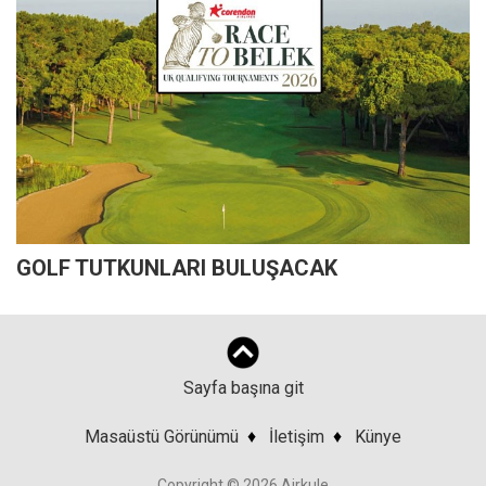
GOLF TUTKUNLARI BULUŞACAK
Sayfa başına git
Masaüstü Görünümü
♦
İletişim
♦
Künye
Copyright © 2026 Airkule