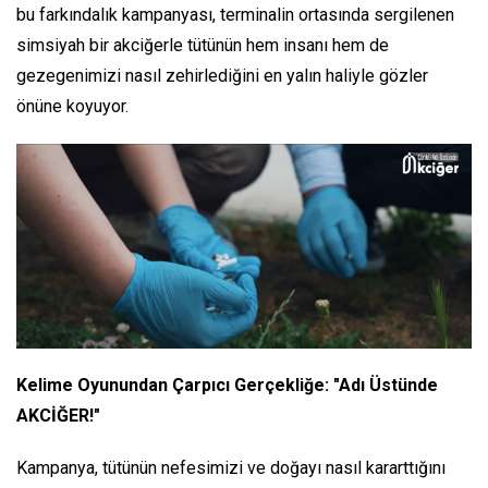
bu farkındalık kampanyası, terminalin ortasında sergilenen
simsiyah bir akciğerle tütünün hem insanı hem de
gezegenimizi nasıl zehirlediğini en yalın haliyle gözler
önüne koyuyor.
Kelime Oyunundan Çarpıcı Gerçekliğe: "Adı Üstünde
AKCİĞER!"
Kampanya, tütünün nefesimizi ve doğayı nasıl kararttığını