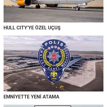
HULL CITY'YE ÖZEL UÇUŞ
EMNİYETTE YENİ ATAMA