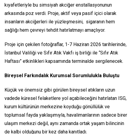
kıyafetleriyle bu simsiyah akciğer enstallasyonunun
arkasında poz verdi. Proje, aktif veya pasif içici olarak
insanların akciğerleri ile yüzleşmesini, sigaranın hem
sağlığı hem çevreyi tehdit hatırlatmayı amaçlıyor.
Proje için çekilen fotoğraflar, 1-7 Haziran 2026 tarihlerinde,
İstanbul Valiliği ve Sıfır Atık Vakfı iş birliği ile “Sıfır Atık
Haftası” etkinlikleri kapsamında terminalde sergilenecek.
Bireysel Farkındalık Kurumsal Sorumlulukla Buluştu
Küçük ve önemsiz gibi görülen bireysel atıkların uzun
vadede küresel felaketlere yol açabileceğini hatırlatan ISG,
kurum kültürünün merkezine koyduğu gönüllülük ve
toplumsal fayda yaklaşımıyla, havalimanlarının sadece birer
ulaşım merkezi değil, aynı zamanda ortak yaşam bilincinin
de kalbi olduğunu bir kez daha kanıtladı.