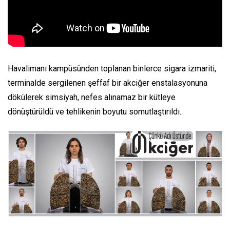
Havalimanı kampüsünden toplanan binlerce sigara izmariti,
terminalde sergilenen şeffaf bir akciğer enstalasyonuna
dökülerek simsiyah, nefes alınamaz bir kütleye
dönüştürüldü ve tehlikenin boyutu somutlaştırıldı.