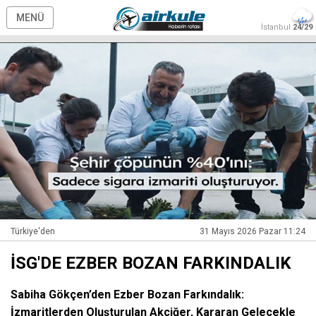
MENÜ
İstanbul
24/29
Türkiye'den
31 Mayıs 2026 Pazar 11:24
İSG'DE EZBER BOZAN FARKINDALIK
Sabiha Gökçen’den Ezber Bozan Farkındalık:
İzmaritlerden Oluşturulan Akciğer, Kararan Gelecekle