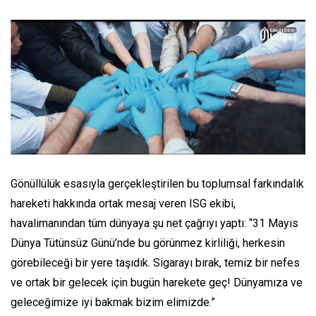
Gönüllülük esasıyla gerçekleştirilen bu toplumsal farkındalık
hareketi hakkında ortak mesaj veren ISG ekibi,
havalimanından tüm dünyaya şu net çağrıyı yaptı: “31 Mayıs
Dünya Tütünsüz Günü’nde bu görünmez kirliliği, herkesin
görebileceği bir yere taşıdık. Sigarayı bırak, temiz bir nefes
ve ortak bir gelecek için bugün harekete geç! Dünyamıza ve
geleceğimize iyi bakmak bizim elimizde.”