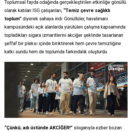
Toplumsal fayda odağında gerçekleştirilen etkinliğe gönüllü
olarak katılan ISG çalışanları,
“Temiz çevre sağlıklı
toplum”
diyerek sahaya indi. Gönüllüler, havalimanı
kampüsündeki açık alanlarda yürütülen çalışma kapsamında
topladıkları sigara izmaritlerini akciğer şeklinde tasarlanan
şeffaf bir pleksi içinde biriktirerek hem çevre temizliğine
katkı sundu hem de toplumda farkındalık oluşturdu.
“Çünkü; adı üstünde AKCİĞER!”
sloganıyla ezber bozan