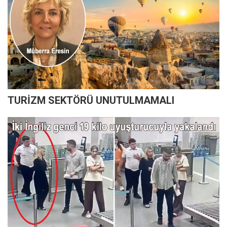
TURİZM SEKTÖRÜ UNUTULMAMALI