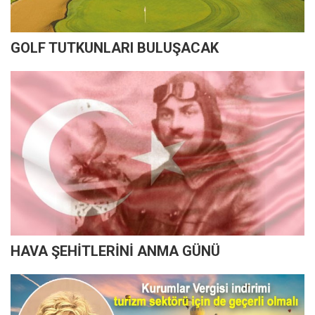
GOLF TUTKUNLARI BULUŞACAK
HAVA ŞEHİTLERİNİ ANMA GÜNÜ