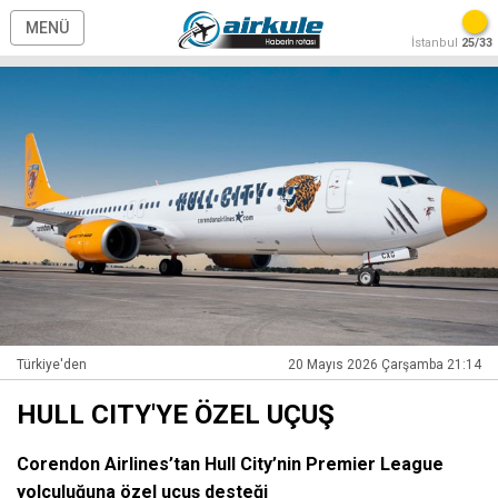
MENÜ
İstanbul
25/33
Türkiye'den
20 Mayıs 2026 Çarşamba 21:14
HULL CITY'YE ÖZEL UÇUŞ
Corendon Airlines’tan Hull City’nin Premier League
yolculuğuna özel uçuş desteği