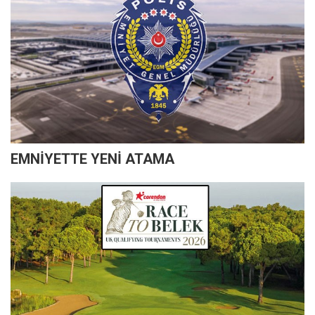
EMNİYETTE YENİ ATAMA