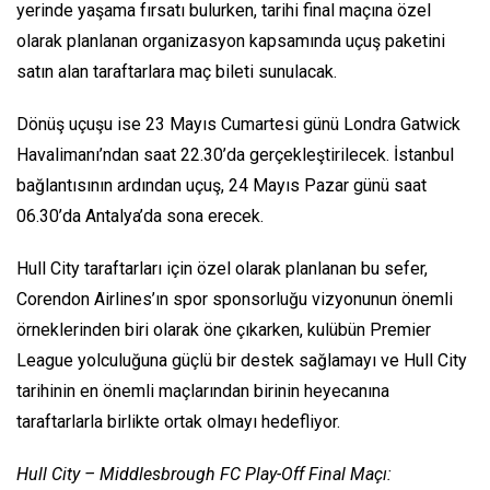
yerinde yaşama fırsatı bulurken, tarihi final maçına özel
olarak planlanan organizasyon kapsamında uçuş paketini
satın alan taraftarlara maç bileti sunulacak.
Dönüş uçuşu ise 23 Mayıs Cumartesi günü Londra Gatwick
Havalimanı’ndan saat 22.30’da gerçekleştirilecek. İstanbul
bağlantısının ardından uçuş, 24 Mayıs Pazar günü saat
06.30’da Antalya’da sona erecek.
Hull City taraftarları için özel olarak planlanan bu sefer,
Corendon Airlines’ın spor sponsorluğu vizyonunun önemli
örneklerinden biri olarak öne çıkarken, kulübün Premier
League yolculuğuna güçlü bir destek sağlamayı ve Hull City
tarihinin en önemli maçlarından birinin heyecanına
taraftarlarla birlikte ortak olmayı hedefliyor.
Hull City – Middlesbrough FC Play-Off Final Maçı: