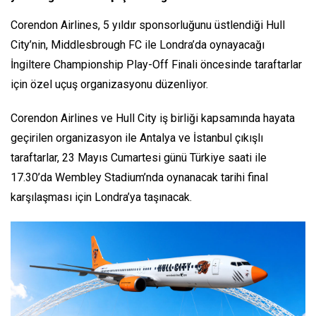
Corendon Airlines, 5 yıldır sponsorluğunu üstlendiği Hull
City’nin, Middlesbrough FC ile Londra’da oynayacağı
İngiltere Championship Play-Off Finali öncesinde taraftarlar
için özel uçuş organizasyonu düzenliyor.
Corendon Airlines ve Hull City iş birliği kapsamında hayata
geçirilen organizasyon ile Antalya ve İstanbul çıkışlı
taraftarlar, 23 Mayıs Cumartesi günü Türkiye saati ile
17.30’da Wembley Stadium’nda oynanacak tarihi final
karşılaşması için Londra’ya taşınacak.