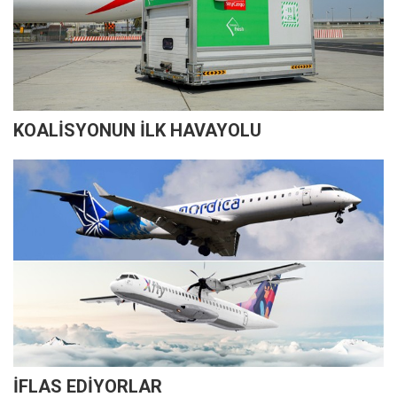
KOALİSYONUN İLK HAVAYOLU
İFLAS EDİYORLAR