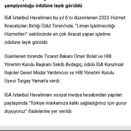
şampiyonluğu ödülüne layık görüldü
İGA İstanbul Havalimanı bu yıl 6.’sı düzenlenen 2023 Hizmet
İhracatçıları Birliği Ödül Töreni’nde, “Liman İşletmeciliği
Hizmetleri” sektöründe en çok ihracat yapan işletme
ödülüne layık görüldü.
Düenlenen törende Ticaret Bakanı Ömer Bolat ve HİB
Yönetim Kurulu Başkanı Sekib Avdagiç, ödülü İGA Kurumsal
İlişkiler Genel Müdür Yardımcısı ve HİB Yönetim Kurulu
Üyesi Turgay Yaman’a verdi.
İGA İstanbul Havalimanı sosyal medya hesabından yapılan
paylaşımda
"Türkiye markamıza katkı sağladığımız için gurur
duyuyoruz"
ifadelerine yer verildi.