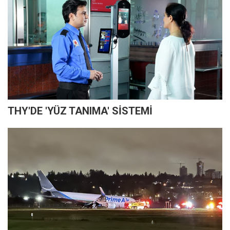
THY'DE 'YÜZ TANIMA' SİSTEMİ