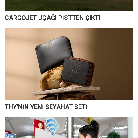
CARGOJET UÇAĞI PİSTTEN ÇIKTI
THY'NİN YENİ SEYAHAT SETİ