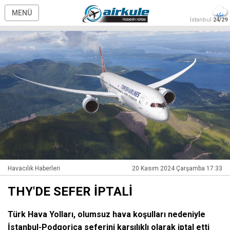
MENÜ
İstanbul
24/29
Havacılık Haberleri
20 Kasım 2024 Çarşamba 17:33
THY'DE SEFER İPTALİ
Türk Hava Yolları, olumsuz hava koşulları nedeniyle
İstanbul-Podgorica seferini karşılıklı olarak iptal etti