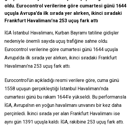
oldu. Eurocontrol verilerine göre cumartesi günü 1644
uçuşla Avrupa’da ilk sırada yer alırken, ikinci sıradaki
Frankfurt Havalimanı’na 253 uçuş fark attı
İGA İstanbul Havalimanı, Kurban Bayramı tatiline gidişler
nedeniyle önemli sayıda uçuş trafiğine sahne oldu.
Eurocontrol verilerine göre cumartesi günü 1644 uçuşla
Avrupa’da ilk sırada yer alırken, ikinci sıradaki Frankfurt
Havalimanı’na 253 uçuş fark attı.
Eurocontrol’ün açıkladığı resmi verilere göre, cuma günü
1558 uçuşun gerçekleştiği İstanbul Havalimanı’nda
cumartesi günü bu rakam 1644’e yükseldi. Bu performansla
İGA, Avrupa’nın en yoğun havalimanı unvanını bir kez daha
perçinledi. İkinci sırada yer alan Frankfurt Havalimanı ise
aynı gün 1391 uçuşla kaldı. İGA, rakibine 253 uçuş fark attı.