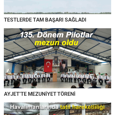
TESTLERDE TAM BAŞARI SAĞLADI
AYJET'TE MEZUNİYET TÖRENİ