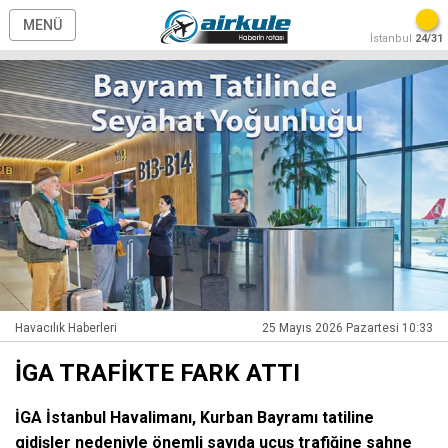
MENÜ
İstanbul
24/31
Havacılık Haberleri
25 Mayıs 2026 Pazartesi 10:33
İGA TRAFİKTE FARK ATTI
İGA İstanbul Havalimanı, Kurban Bayramı tatiline
gidişler nedeniyle önemli sayıda uçuş trafiğine sahne