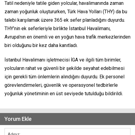
Tatil nedeniyle tatile giden yolcular, havalimanında zaman
zaman yoğunluk oluştururken, Türk Hava Yolları (THY) da bu
talebi karşılamak üzere 365 ek sefer planladığını duyurdu.
THY’nin ek seferleriyle birlikte İstanbul Havalimanı,
Avrupa’nın en önemli ve en yoğun hava trafik merkezlerinden
biri olduğunu bir kez daha kanıtladı.
İstanbul Havalimanı işletmecisi İGA ve ilgili tüm birimler,
yolcuların rahat ve güvenli bir şekilde seyahat edebilmesi
için gerekli tüm önlemlerin alındığını duyurdu. Ek personel
görevlendirmeleri, güvenlik ve operasyonel tedbirlerle
yoğunluk yönetiminin en üst seviyede tutulduğu bildirildi.
Yorum Ekle