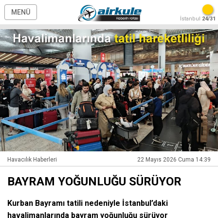
MENÜ
İstanbul
24/31
Havacılık Haberleri
22 Mayıs 2026 Cuma 14:39
BAYRAM YOĞUNLUĞU SÜRÜYOR
Kurban Bayramı tatili nedeniyle İstanbul’daki
havalimanlarında bayram yoğunluğu sürüyor